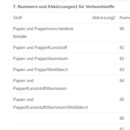
7. Nummern und Abkürzungen1 für Verbundstoffe
Stoff
Abkürzung2
Num
Papier und Pappe/verschiedene
80
Metalle
Papier und Pappe/Kunststoff
81
Papier und Pappe/Aluminium
82
Papier und Pappe/Weißblech
83
Papier und
84
Pappe/Kunststoff/Aluminium
Papier und
85
Pappe/Kunststoff/Aluminium/Weißblech
86
87