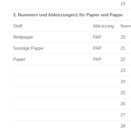
19
2. Nummern und Abkürzungen1 für Papier und Pappe
Stoff
Abkürzung
Num
Wellpappe
PAP
20
Sonstige Pappe
PAP
21
Papier
PAP
22
23
24
25
26
27
28