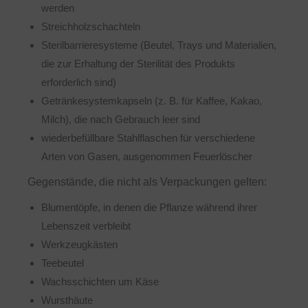
werden
Streichholzschachteln
Sterilbarrieresysteme (Beutel, Trays und Materialien,
die zur Erhaltung der Sterilität des Produkts
erforderlich sind)
Getränkesystemkapseln (z. B. für Kaffee, Kakao,
Milch), die nach Gebrauch leer sind
wiederbefüllbare Stahlflaschen für verschiedene
Arten von Gasen, ausgenommen Feuerlöscher
Gegenstände, die nicht als Verpackungen gelten:
Blumentöpfe, in denen die Pflanze während ihrer
Lebenszeit verbleibt
Werkzeugkästen
Teebeutel
Wachsschichten um Käse
Wursthäute