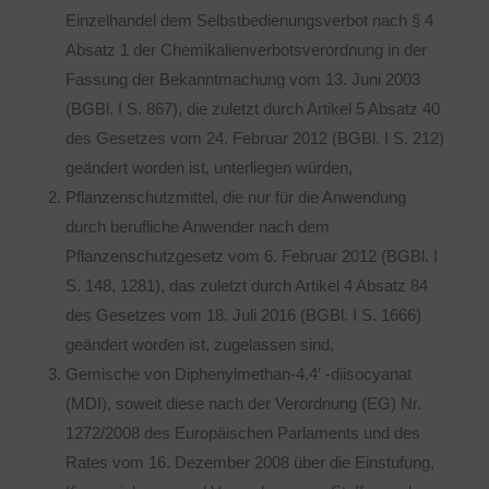
Einzelhandel dem Selbstbedienungsverbot nach § 4
Absatz 1 der Chemikalienverbotsverordnung in der
Fassung der Bekanntmachung vom 13. Juni 2003
(BGBl. I S. 867), die zuletzt durch Artikel 5 Absatz 40
des Gesetzes vom 24. Februar 2012 (BGBl. I S. 212)
geändert worden ist, unterliegen würden,
Pflanzenschutzmittel, die nur für die Anwendung
durch berufliche Anwender nach dem
Pflanzenschutzgesetz vom 6. Februar 2012 (BGBl. I
S. 148, 1281), das zuletzt durch Artikel 4 Absatz 84
des Gesetzes vom 18. Juli 2016 (BGBl. I S. 1666)
geändert worden ist, zugelassen sind,
Gemische von Diphenylmethan-4,4′ -diisocyanat
(MDI), soweit diese nach der Verordnung (EG) Nr.
1272/2008 des Europäischen Parlaments und des
Rates vom 16. Dezember 2008 über die Einstufung,