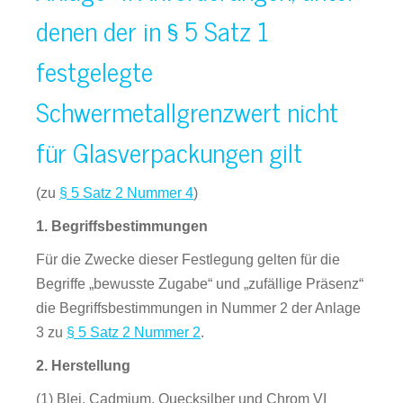
denen der in § 5 Satz 1
festgelegte
Schwermetallgrenzwert nicht
für Glasverpackungen gilt
(zu
§ 5 Satz 2 Nummer 4
)
1. Begriffsbestimmungen
Für die Zwecke dieser Festlegung gelten für die
Begriffe „bewusste Zugabe“ und „zufällige Präsenz“
die Begriffsbestimmungen in Nummer 2 der Anlage
3 zu
§ 5 Satz 2 Nummer 2
.
2. Herstellung
(1) Blei, Cadmium, Quecksilber und Chrom VI