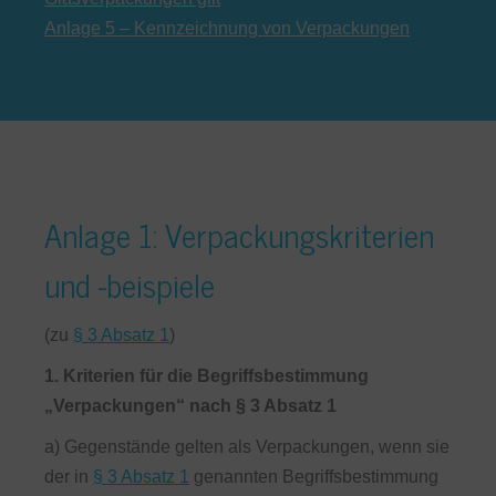
Anlage 5 – Kennzeichnung von Verpackungen
Anlage 1: Verpackungskriterien
und -beispiele
(zu
§ 3 Absatz 1
)
1. Kriterien für die Begriffsbestimmung
„Verpackungen“ nach § 3 Absatz 1
a) Gegenstände gelten als Verpackungen, wenn sie
der in
§ 3 Absatz 1
genannten Begriffsbestimmung