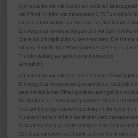
(1) Hersteller von mit Getränken befüllten Einweggetr
ein Pfand in Höhe von mindestens 0,25 Euro einschli
ist von jedem weiteren Vertreiber auf allen Handelss
Einweggetränkeverpackungen sind vor dem Inverkehrbri
Stelle als pfandpflichtig zu kennzeichnen. Die Herstell
tätigen, einheitlichen Pfandsystem zu beteiligen, das
Pfanderstattungsansprüchen untereinander
ermöglicht.
(2) Vertreiber von mit Getränken befüllten Einweggeträ
Einweggetränkeverpackungen am Ort der tatsächliche
geschäftsüblichen Öffnungszeiten unentgeltlich zurü
Rücknahme der Verpackung darf das Pfand nicht ersta
sich auf Einweggetränkeverpackungen der jeweiligen M
Kunststoff einschließlich sämtlicher Verbundverpacku
rücknahmepflichtige Vertreiber in seinem Sortiment führ
200 Quadratmetern beschränkt sich die Rücknahmepfl