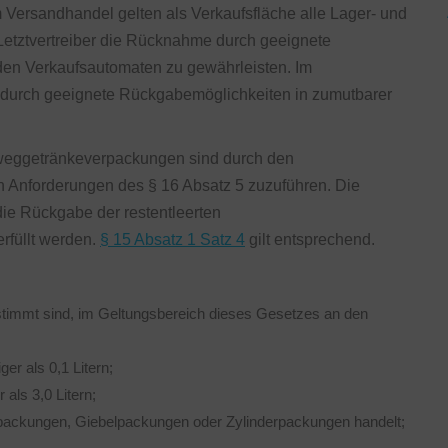
im Versandhandel gelten als Verkaufsfläche alle Lager- und
Letztvertreiber die Rücknahme durch geeignete
den Verkaufsautomaten zu gewährleisten. Im
 durch geeignete Rückgabemöglichkeiten in zumutbarer
weggetränkeverpackungen sind durch den
Anforderungen des § 16 Absatz 5 zuzuführen. Die
ie Rückgabe der restentleerten
rfüllt werden.
§ 15 Absatz 1 Satz 4
gilt entsprechend.
stimmt sind, im Geltungsbereich dieses Gesetzes an den
r als 0,1 Litern;
ls 3,0 Litern;
packungen, Giebelpackungen oder Zylinderpackungen handelt;