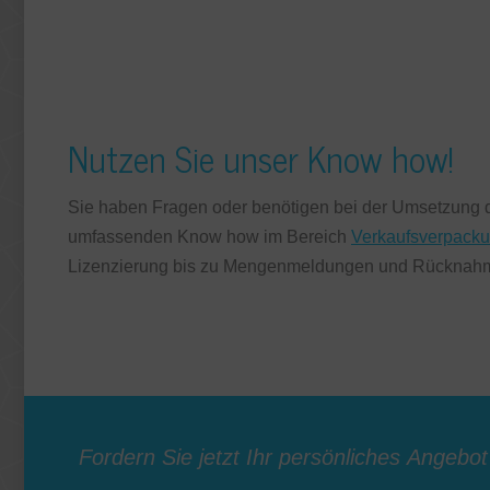
Nutzen Sie unser Know how!
Sie haben Fragen oder benötigen bei der Umsetzung d
umfassenden Know how im Bereich
Verkaufsverpack
Lizenzierung bis zu Mengenmeldungen und Rücknahme