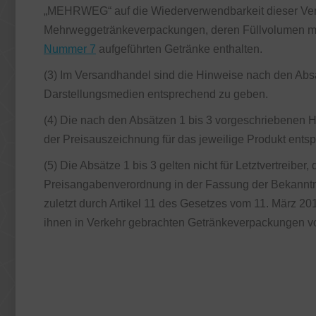
„MEHRWEG“ auf die Wiederverwendbarkeit dieser Verpa
Mehrweggetränkeverpackungen, deren Füllvolumen mehr 
Nummer 7
aufgeführten Getränke enthalten.
(3) Im Versandhandel sind die Hinweise nach den Abs
Darstellungsmedien entsprechend zu geben.
(4) Die nach den Absätzen 1 bis 3 vorgeschriebenen 
der Preisauszeichnung für das jeweilige Produkt ents
(5) Die Absätze 1 bis 3 gelten nicht für Letztvertreibe
Preisangabenverordnung in der Fassung der Bekanntm
zuletzt durch Artikel 11 des Gesetzes vom 11. März 201
ihnen in Verkehr gebrachten Getränkeverpackungen von