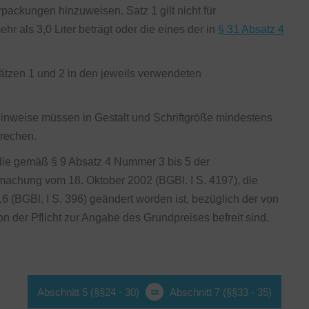
ckungen hinzuweisen. Satz 1 gilt nicht für
als 3,0 Liter beträgt oder die eines der in
§ 31 Absatz 4
ätzen 1 und 2 in den jeweils verwendeten
Hinweise müssen in Gestalt und Schriftgröße mindestens
prechen.
r, die gemäß § 9 Absatz 4 Nummer 3 bis 5 der
achung vom 18. Oktober 2002 (BGBl. I S. 4197), die
6 (BGBl. I S. 396) geändert worden ist, bezüglich der von
 der Pflicht zur Angabe des Grundpreises befreit sind.
Abschnitt 5 (§§24 - 30)
Abschnitt 7 (§§33 - 35)