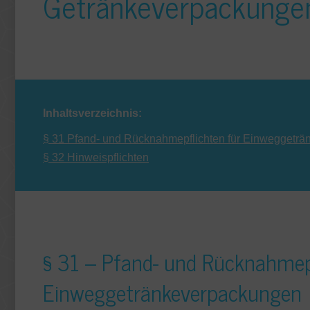
Getränkeverpackunge
Inhaltsverzeichnis:
§ 31 Pfand- und Rücknahmepflichten für Einweggetr
§ 32 Hinweispflichten
§ 31 – Pfand- und Rücknahmepf
Einweggetränkeverpackungen