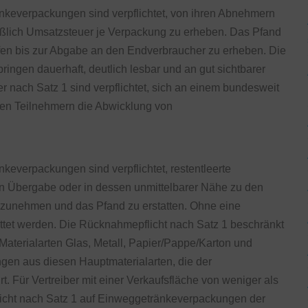
änkeverpackungen sind verpflichtet, von ihren Abnehmern
eßlich Umsatzsteuer je Verpackung zu erheben. Das Pfand
tufen bis zur Abgabe an den Endverbraucher zu erheben. Die
ngen dauerhaft, deutlich lesbar und an gut sichtbarer
er nach Satz 1 sind verpflichtet, sich an einem bundesweit
 den Teilnehmern die Abwicklung von
nkeverpackungen sind verpflichtet, restentleerte
n Übergabe oder in dessen unmittelbarer Nähe zu den
ckzunehmen und das Pfand zu erstatten. Ohne eine
ttet werden. Die Rücknahmepflicht nach Satz 1 beschränkt
aterialarten Glas, Metall, Papier/Pappe/Karton und
ngen aus diesen Hauptmaterialarten, die der
t. Für Vertreiber mit einer Verkaufsfläche von weniger als
icht nach Satz 1 auf Einweggetränkeverpackungen der