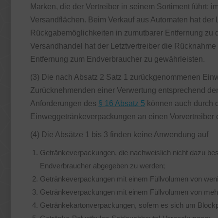
Marken, die der Vertreiber in seinem Sortiment führt; 
Versandflächen. Beim Verkauf aus Automaten hat der 
Rückgabemöglichkeiten in zumutbarer Entfernung zu 
Versandhandel hat der Letztvertreiber die Rücknahme
Entfernung zum Endverbraucher zu gewährleisten.
(3) Die nach Absatz 2 Satz 1 zurückgenommenen Ein
Zurücknehmenden einer Verwertung entsprechend den 
Anforderungen des
§ 16 Absatz 5
können auch durch d
Einweggetränkeverpackungen an einen Vorvertreiber e
(4) Die Absätze 1 bis 3 finden keine Anwendung auf
Getränkeverpackungen, die nachweislich nicht dazu be
Endverbraucher abgegeben zu werden;
Getränkeverpackungen mit einem Füllvolumen von wenige
Getränkeverpackungen mit einem Füllvolumen von mehr a
Getränkekartonverpackungen, sofern es sich um Block