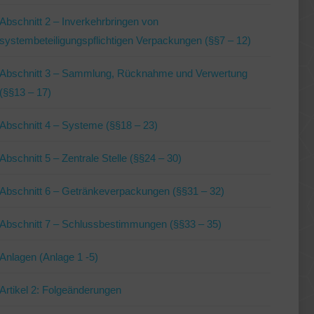
Abschnitt 2 – Inverkehrbringen von
systembeteiligungspflichtigen Verpackungen (§§7 – 12)
Abschnitt 3 – Sammlung, Rücknahme und Verwertung
(§§13 – 17)
Abschnitt 4 – Systeme (§§18 – 23)
Abschnitt 5 – Zentrale Stelle (§§24 – 30)
Abschnitt 6 – Getränkeverpackungen (§§31 – 32)
Abschnitt 7 – Schlussbestimmungen (§§33 – 35)
Anlagen (Anlage 1 -5)
Artikel 2: Folgeänderungen