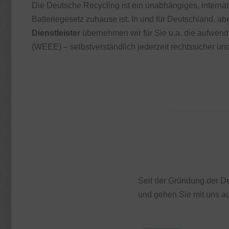
Die Deutsche Recycling ist ein unabhängiges, intern
Batteriegesetz zuhause ist. In und für Deutschland, ab
Dienstleister
übernehmen wir für Sie u.a. die aufwend
(WEEE) – selbstverständlich jederzeit rechtssicher und
Seit der Gründung der De
und gehen Sie mit uns au