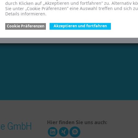
durch Klicken auf „Akzeptieren und fortfahren“ zu. Alternativ k
Sie unter „Cookie Präferenzen“ eine Auswahl treffen und sich z
Details informieren.
Cookie Präferenzen
Akzeptieren und fortfahren
ice GmbH
Hier finden Sie uns auch: