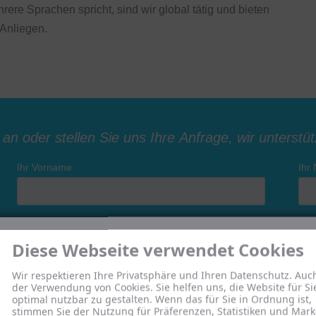
ere Sprachen spricht, sind wir global tätig und bieten
 Anliegen.
Diese Webseite verwendet Cookies
Wir respektieren Ihre Privatsphäre und Ihren Datenschutz. Auc
der Verwendung von Cookies. Sie helfen uns, die Website für Si
optimal nutzbar zu gestalten. Wenn das für Sie in Ordnung ist,
stimmen Sie der Nutzung für Präferenzen, Statistiken und Mark