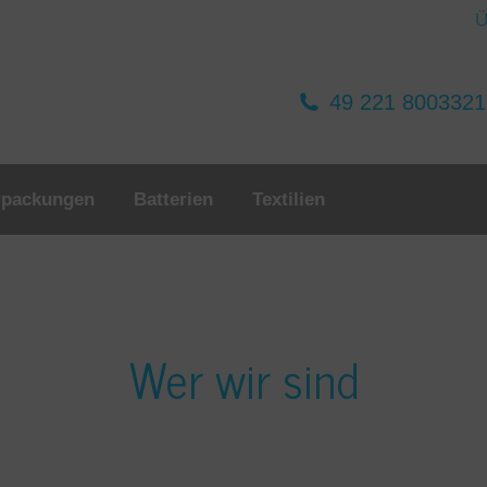
Ü
49 221 800332
rpackungen
Batterien
Textilien
Wer wir sind