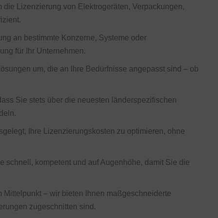
 die Lizenzierung von Elektrogeräten, Verpackungen,
izient.
ung an bestimmte Konzerne, Systeme oder
ung für Ihr Unternehmen.
ösungen um, die an Ihre Bedürfnisse angepasst sind – ob
dass Sie stets über die neuesten länderspezifischen
deln.
gelegt, Ihre Lizenzierungskosten zu optimieren, ohne
e schnell, kompetent und auf Augenhöhe, damit Sie die
m Mittelpunkt – wir bieten Ihnen maßgeschneiderte
derungen zugeschnitten sind.