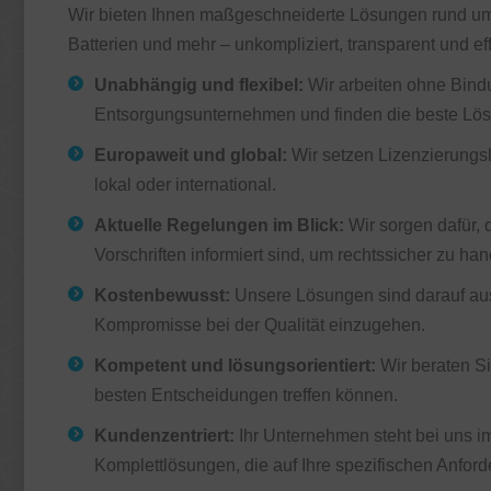
Wir bieten Ihnen maßgeschneiderte Lösungen rund um
Batterien und mehr – unkompliziert, transparent und eff
Unabhängig und flexibel:
Wir arbeiten ohne Bind
Entsorgungsunternehmen und finden die beste Lös
Europaweit und global:
Wir setzen Lizenzierungsl
lokal oder international.
Aktuelle Regelungen im Blick:
Wir sorgen dafür, 
Vorschriften informiert sind, um rechtssicher zu han
Kostenbewusst:
Unsere Lösungen sind darauf aus
Kompromisse bei der Qualität einzugehen.
Kompetent und lösungsorientiert:
Wir beraten Si
besten Entscheidungen treffen können.
Kundenzentriert:
Ihr Unternehmen steht bei uns i
Komplettlösungen, die auf Ihre spezifischen Anfor