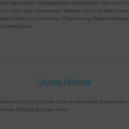
ational agierendes, inhabergeführtes Unternehmen, das in den 
er vor allem auch international / weltweit stehen wir Ihnen ber
igen Arbeiten in Lizenzierung / Registrierung, Mengenmeldunge
 kosteneffizient.
Unsere Historie
utschen Recycling im Jahr 2014 ist viel passiert. Erfahren Sie 
f einen Streifzug durch die Jahre: