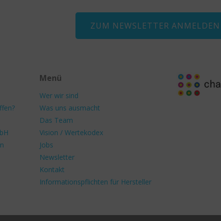
ZUM NEWSLETTER ANMELDEN
Menü
Wer wir sind
ffen?
Was uns ausmacht
Das Team
mbH
Vision / Wertekodex
en
Jobs
Newsletter
Kontakt
Informationspflichten für Hersteller