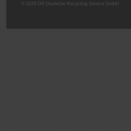
© 2026 DR Deutsche Recycling Service GmbH
+49 221 800 332153