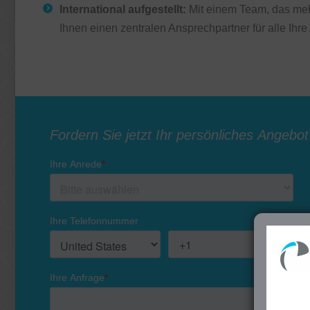
International aufgestellt:
Mit einem Team, das mehr
Ihnen einen zentralen Ansprechpartner für alle Ihre