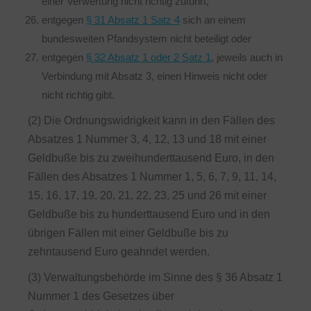
einer Verwertung nicht richtig zuführt,
entgegen
§ 31 Absatz 1 Satz 4
sich an einem
bundesweiten Pfandsystem nicht beteiligt oder
entgegen
§ 32 Absatz 1 oder 2 Satz 1
, jeweils auch in
Verbindung mit Absatz 3, einen Hinweis nicht oder
nicht richtig gibt.
(2) Die Ordnungswidrigkeit kann in den Fällen des
Absatzes 1 Nummer 3, 4, 12, 13 und 18 mit einer
Geldbuße bis zu zweihunderttausend Euro, in den
Fällen des Absatzes 1 Nummer 1, 5, 6, 7, 9, 11, 14,
15, 16, 17, 19, 20, 21, 22, 23, 25 und 26 mit einer
Geldbuße bis zu hunderttausend Euro und in den
übrigen Fällen mit einer Geldbuße bis zu
zehntausend Euro geahndet werden.
(3) Verwaltungsbehörde im Sinne des § 36 Absatz 1
Nummer 1 des Gesetzes über