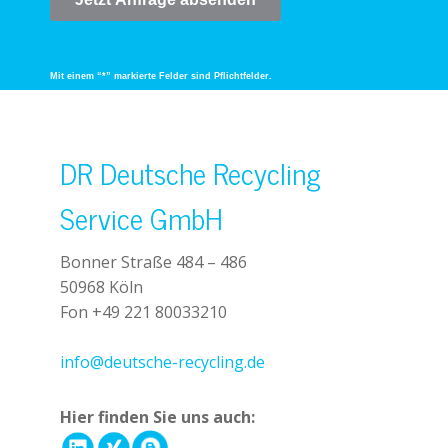
Mit einem “*” markierte Felder sind Pflichtfelder.
DR Deutsche Recycling
Service GmbH
Bonner Straße 484 – 486
50968 Köln
Fon +49 221 80033210
+49 221 800 332153
info@deutsche-recycling.de
Hier finden Sie uns auch: