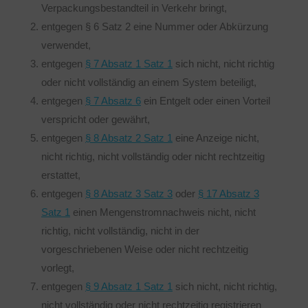
Verpackungsbestandteil in Verkehr bringt,
entgegen § 6 Satz 2 eine Nummer oder Abkürzung
verwendet,
entgegen
§ 7 Absatz 1 Satz 1
sich nicht, nicht richtig
oder nicht vollständig an einem System beteiligt,
entgegen
§ 7 Absatz 6
ein Entgelt oder einen Vorteil
verspricht oder gewährt,
entgegen
§ 8 Absatz 2 Satz 1
eine Anzeige nicht,
nicht richtig, nicht vollständig oder nicht rechtzeitig
erstattet,
entgegen
§ 8 Absatz 3 Satz 3
oder
§ 17 Absatz 3
Satz 1
einen Mengenstromnachweis nicht, nicht
richtig, nicht vollständig, nicht in der
vorgeschriebenen Weise oder nicht rechtzeitig
vorlegt,
entgegen
§ 9 Absatz 1 Satz 1
sich nicht, nicht richtig,
nicht vollständig oder nicht rechtzeitig registrieren