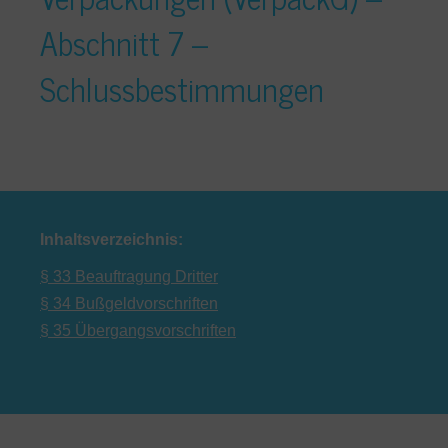
Abschnitt 7 –
Schlussbestimmungen
Inhaltsverzeichnis:
§ 33 Beauftragung Dritter
§ 34 Bußgeldvorschriften
§ 35 Übergangsvorschriften