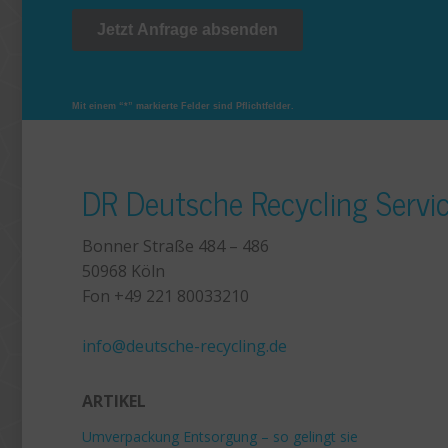
Mit einem “*” markierte Felder sind Pflichtfelder.
DR Deutsche Recycling Serv
Bonner Straße 484 – 486
50968 Köln
Fon +49 221 80033210
+49 221 800 332153
info@deutsche-recycling.de
ARTIKEL
Umverpackung Entsorgung – so gelingt sie