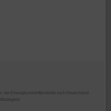
en, die Einwegkunststoffprodukte nach Deutschland
tstätigkeit: