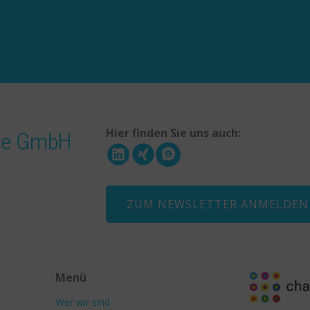
ice GmbH
Hier finden Sie uns auch:
ZUM NEWSLETTER ANMELDEN
Menü
Wer wir sind