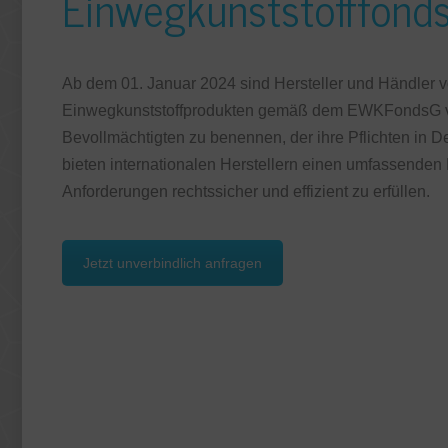
Einwegkunststofffond
Ab dem 01. Januar 2024 sind Hersteller und Händler 
Einwegkunststoffprodukten gemäß dem EWKFondsG ver
Bevollmächtigten zu benennen, der ihre Pflichten in 
bieten internationalen Herstellern einen umfassenden 
Anforderungen rechtssicher und effizient zu erfüllen.
Jetzt unverbindlich anfragen