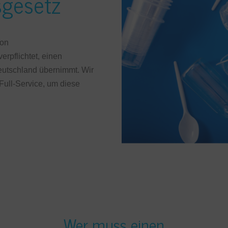
sgesetz
von
pflichtet, einen
Deutschland übernimmt. Wir
Full-Service, um diese
Wer muss einen