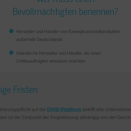
Bevollmächtigten benennen?
Hersteller und Händler von Einwegkunststoffprodukten
außerhalb Deutschlands
Inländische Hersteller und Händler, die einen
Drittbeauftragten einsetzen möchten
ige Fristen:
rierungspflicht auf der
DIVID-Plattform
betrifft alle Unternehm
abei ist der Zeitpunkt der Registrierung abhängig von der Geschäf