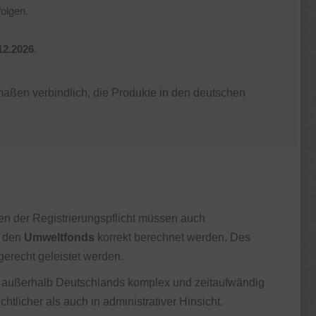
olgen.
12.2026
.
rmaßen verbindlich, die Produkte in den deutschen
n der Registrierungspflicht müssen auch
n den
Umweltfonds
korrekt berechnet werden. Des
erecht geleistet werden.
men außerhalb Deutschlands komplex und zeitaufwändig
licher als auch in administrativer Hinsicht.