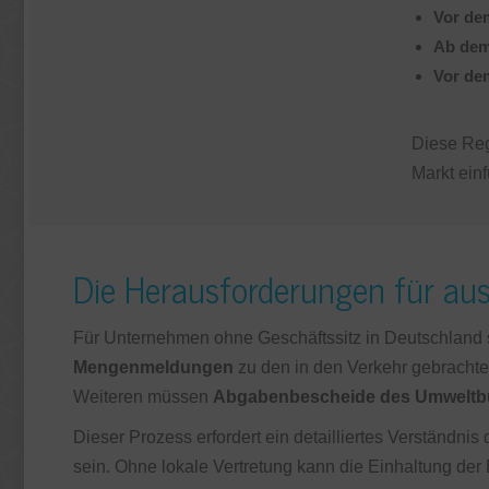
Vor de
Ab dem
Vor de
Diese Reg
Markt einf
Die Herausforderungen für au
Für Unternehmen ohne Geschäftssitz in Deutschland 
Mengenmeldungen
zu den in den Verkehr gebrachte
Weiteren müssen
Abgabenbescheide des Umwelt
Dieser Prozess erfordert ein detailliertes Verständn
sein. Ohne lokale Vertretung kann die Einhaltung der