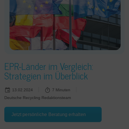
EPR-Länder im Vergleich:
Strategien im Überblick
13.02.2024
7 Minuten
Deutsche Recycling Redaktionsteam
Jetzt persönliche Beratung erhalten