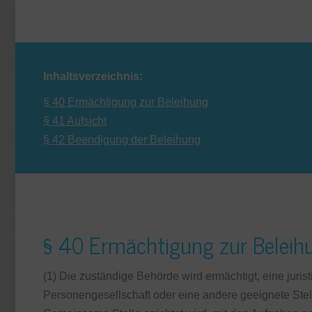
Inhaltsverzeichnis:
§ 40 Ermächtigung zur Beleihung
§ 41 Aufsicht
§ 42 Beendigung der Beleihung
§ 40 Ermächtigung zur Beleih
(1) Die zuständige Behörde wird ermächtigt, eine juris
Personengesellschaft oder eine andere geeignete Stell