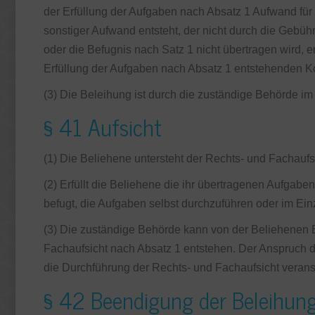
der Erfüllung der Aufgaben nach Absatz 1 Aufwand für 
sonstiger Aufwand entsteht, der nicht durch die Gebü
oder die Befugnis nach Satz 1 nicht übertragen wird, e
Erfüllung der Aufgaben nach Absatz 1 entstehenden K
(3) Die Beleihung ist durch die zuständige Behörde 
§ 41 Aufsicht
(1) Die Beliehene untersteht der Rechts- und Fachauf
(2) Erfüllt die Beliehene die ihr übertragenen Aufgabe
befugt, die Aufgaben selbst durchzuführen oder im Ein
(3) Die zuständige Behörde kann von der Beliehenen Ers
Fachaufsicht nach Absatz 1 entstehen. Der Anspruch d
die Durchführung der Rechts- und Fachaufsicht veran
§ 42 Beendigung der Beleihun