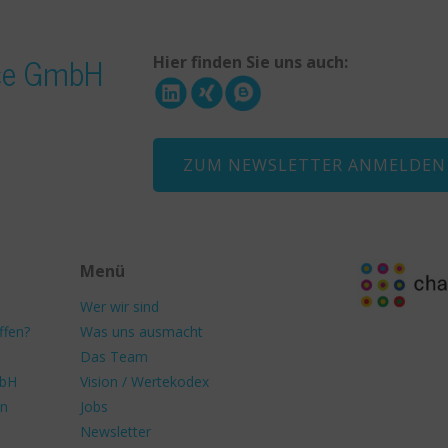
ice GmbH
Hier finden Sie uns auch:
ZUM NEWSLETTER ANMELDEN
Menü
Wer wir sind
ffen?
Was uns ausmacht
Das Team
mbH
Vision / Wertekodex
en
Jobs
Newsletter