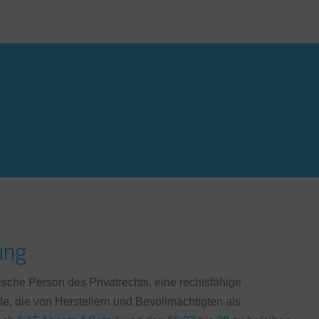
ung
tische Person des Privatrechts, eine rechtsfähige
e, die von Herstellern und Bevollmächtigten als