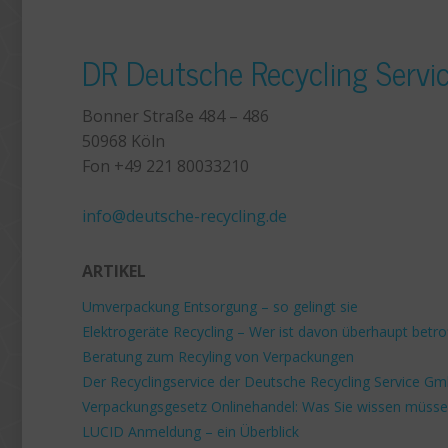
DR Deutsche Recycling Serv
Bonner Straße 484 – 486
50968 Köln
Fon +49 221 80033210
+49 221 800 332153
info@deutsche-recycling.de
ARTIKEL
Umverpackung Entsorgung – so gelingt sie
Elektrogeräte Recycling – Wer ist davon überhaupt betro
Beratung zum Recyling von Verpackungen
Der Recyclingservice der Deutsche Recycling Service G
Verpackungsgesetz Onlinehandel: Was Sie wissen müss
LUCID Anmeldung – ein Überblick