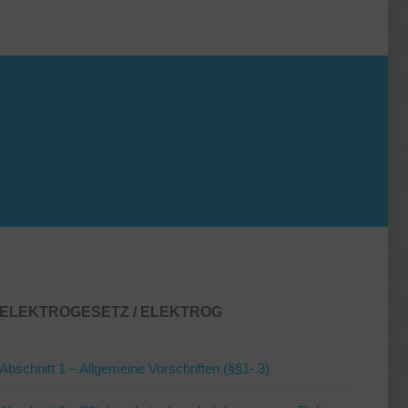
ELEKTROGESETZ / ELEKTROG
Abschnitt 1 – Allgemeine Vorschriften (§§1- 3)