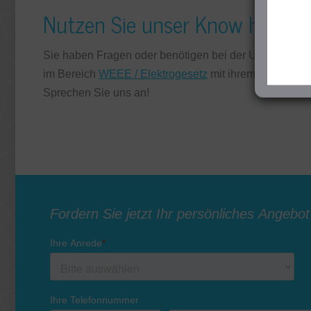
Nutzen Sie unser Know how!
Sie haben Fragen oder benötigen bei der Umsetzung
im Bereich
WEEE / Elektrogesetz
mit ihrem Full-Serv
Sprechen Sie uns an!