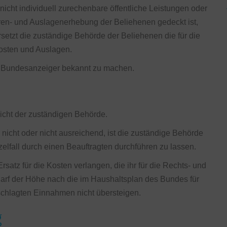
nicht individuell zurechenbare öffentliche Leistungen oder
hren- und Auslagenerhebung der Beliehenen gedeckt ist,
rsetzt die zuständige Behörde der Beliehenen die für die
osten und Auslagen.
im Bundesanzeiger bekannt zu machen.
sicht der zuständigen Behörde.
n nicht oder nicht ausreichend, ist die zuständige Behörde
zelfall durch einen Beauftragten durchführen zu lassen.
atz für die Kosten verlangen, die ihr für die Rechts- und
arf der Höhe nach die im Haushaltsplan des Bundes für
schlagten Einnahmen nicht übersteigen.
g