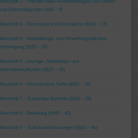
Abschnitt 2 – Pflichten beim Inverkehrbringen von Elektro-
und Elektronikgeräten (§§4 – 9)
Abschnitt 3 – Sammlung und Rücknahme (§§10 – 19)
Abschnitt 4 – Behandlungs- und Verwertungspflichten,
Verbringung (§§20 – 24)
Abschnitt 5 – Anzeige-, Mitteilungs- und
Informationspflichten (§§25 – 30)
Abschnitt 6 – Gemeinsame Stelle (§§31 – 35)
Abschnitt 7 – Zuständige Behörde (§§36 – 39)
Abschnitt 8 – Beleihung (§§40 – 42)
Abschnitt 9 – Schlussbestimmungen (§§43 – 46)