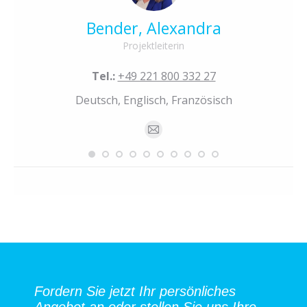
Bender, Alexandra
Projektleiterin
Tel.:
+49 221 800 332 27
sy
Deutsch, Englisch, Französisch
E-
mail