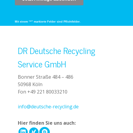
Mit einem “*” markierte Felder sind Pflichtfelder.
DR Deutsche Recycling
Service GmbH
Bonner Straße 484 – 486
50968 Köln
Fon +49 221 80033210
+49 221 800 332153
info@deutsche-recycling.de
Hier finden Sie uns auch: