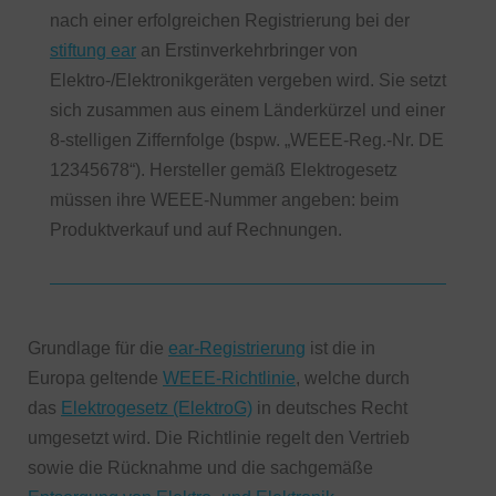
nach einer erfolgreichen Registrierung bei der
stiftung ear
an Erstinverkehrbringer von
Elektro-/Elektronikgeräten vergeben wird. Sie setzt
sich zusammen aus einem Länderkürzel und einer
8-stelligen Ziffernfolge (bspw. „WEEE-Reg.-Nr. DE
12345678“). Hersteller gemäß Elektrogesetz
müssen ihre WEEE-Nummer angeben: beim
Produktverkauf und auf Rechnungen.
Grundlage für die
ear-Registrierung
ist die in
Europa geltende
WEEE-Richtlinie
, welche durch
das
Elektrogesetz (ElektroG)
in deutsches Recht
umgesetzt wird. Die Richtlinie regelt den Vertrieb
sowie die Rücknahme und die sachgemäße