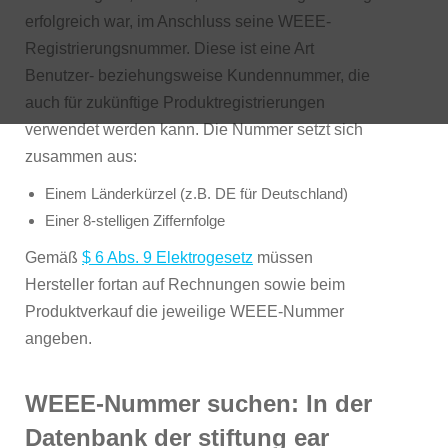
erfolgreich war, im Anschluss seine WEEE-
Registrierungsnummer. Diese ist eine Art
Benutzer- beziehungsweise Kundennummer, die
auch für zukünftige Produktregistrierungen
verwendet werden kann. Die Nummer setzt sich
zusammen aus:
Einem Länderkürzel (z.B. DE für Deutschland)
Einer 8-stelligen Ziffernfolge
Gemäß
$ 6 Abs. 9 Elektrogesetz
müssen
Hersteller fortan auf Rechnungen sowie beim
Produktverkauf die jeweilige WEEE-Nummer
angeben.
WEEE-Nummer suchen: In der
Datenbank der stiftung ear