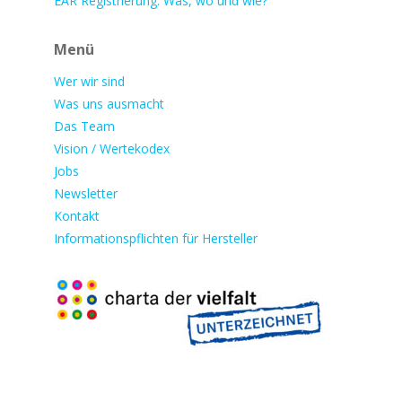
EAR Registrierung: Was, wo und wie?
Menü
Wer wir sind
Was uns ausmacht
Das Team
Vision / Wertekodex
Jobs
Newsletter
Kontakt
Informationspflichten für Hersteller