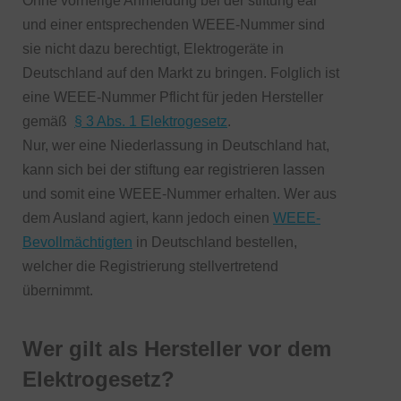
Ohne vorherige Anmeldung bei der stiftung ear
und einer entsprechenden WEEE-Nummer sind
sie nicht dazu berechtigt, Elektrogeräte in
Deutschland auf den Markt zu bringen. Folglich ist
eine WEEE-Nummer Pflicht für jeden Hersteller
gemäß
§ 3 Abs. 1 Elektrogesetz
.
Nur, wer eine Niederlassung in Deutschland hat,
kann sich bei der stiftung ear registrieren lassen
und somit eine WEEE-Nummer erhalten. Wer aus
dem Ausland agiert, kann jedoch einen
WEEE-
Bevollmächtigten
in Deutschland bestellen,
welcher die Registrierung stellvertretend
übernimmt.
Wer gilt als Hersteller vor dem
Elektrogesetz?