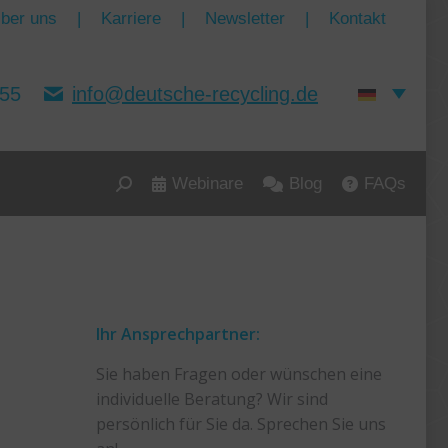
ber uns
|
Karriere
|
Newsletter
|
Kontakt
155
info@deutsche-recycling.de
Webinare
Blog
FAQs
Search:
Ihr Ansprechpartner:
Sie haben Fragen oder wünschen eine
individuelle Beratung? Wir sind
persönlich für Sie da. Sprechen Sie uns