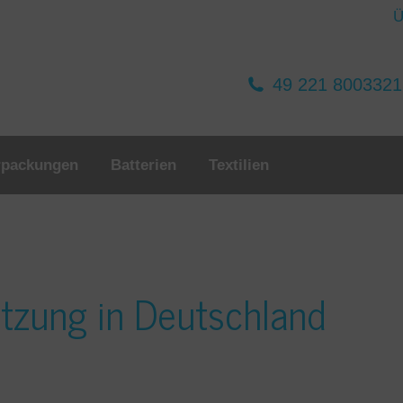
Ü
49 221 800332
rpackungen
Batterien
Textilien
tzung in Deutschland