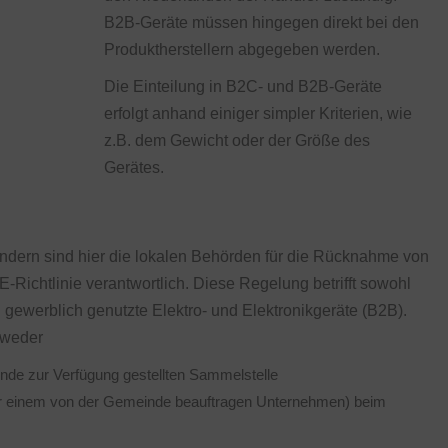
B2B-Geräte müssen hingegen direkt bei den
Produktherstellern abgegeben werden.
Die Einteilung in B2C- und B2B-Geräte
erfolgt anhand einiger simpler Kriterien, wie
z.B. dem Gewicht oder der Größe des
Gerätes.
ändern sind hier die lokalen Behörden für die Rücknahme von
Richtlinie verantwortlich. Diese Regelung betrifft sowohl
 gewerblich genutzte Elektro- und Elektronikgeräte (B2B).
tweder
inde zur Verfügung gestellten Sammelstelle
r einem von der Gemeinde beauftragen Unternehmen) beim