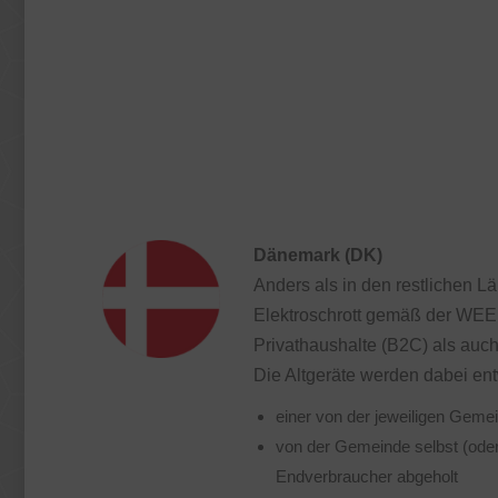
Dänemark (DK)
Anders als in den restlichen L
Elektroschrott gemäß der WEEE-
Privathaushalte (B2C) als auch
Die Altgeräte werden dabei en
einer von der jeweiligen Geme
von der Gemeinde selbst (ode
Endverbraucher abgeholt