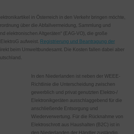
ektronikartikel in Österreich in den Verkehr bringen möchte,
„Verordnung über die Abfallvermeidung, Sammlung und
nd elektronischen Altgeräten“ (EAG-VO), die große
 ElektroG aufweist.
Registrierung und Beantragung der
direkt beim Umweltbundesamt. Die Kosten fallen dabei aber
eutschland.
In den Niederlanden ist neben der WEEE-
Richtlinie die Unterscheidung zwischen
gewerblich und privat genutzten Elektro-/
Elektronikgeräten ausschlaggebend für die
anschließende Entsorgung und
Wiederverwertung. Für die Rücknahme von
Elektroschrott aus Haushalten (B2C) ist in
den Niederlanden der Händler zuständig.