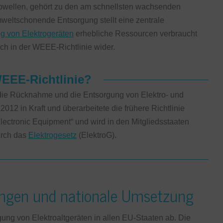
rowellen, gehört zu den am schnellsten wachsenden
eltschonende Entsorgung stellt eine zentrale
g von Elektrogeräten
erhebliche Ressourcen verbraucht
ich in der WEEE-Richtlinie wider.
WEEE-Richtlinie?
 die Rücknahme und die Entsorgung von Elektro- und
2012 in Kraft und überarbeitete die frühere Richtlinie
lectronic Equipment“ und wird in den Mitgliedsstaaten
urch das
Elektrogesetz
(ElektroG).
ungen und nationale Umsetzung
gung von Elektroaltgeräten in allen EU-Staaten ab. Die