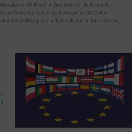
Beispiel das ElektroG in Deutschland. Die Kosten für
r und Vertreiber, sodass Endverbraucher (B2C) ihre
äftskunden (B2B) müssen individuelle Rücknahmesysteme
n.
ng