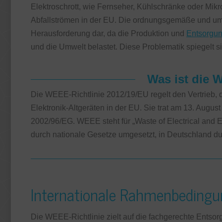
Elektroschrott, wie Fernseher, Kühlschränke oder Mik
Abfallströmen in der EU. Die ordnungsgemäße und umw
Herausforderung dar, da die Produktion und
Entsorgun
und die Umwelt belastet. Diese Problematik spiegelt s
Was ist die 
Die WEEE-Richtlinie 2012/19/EU regelt den Vertrieb,
Elektronik-Altgeräten in der EU. Sie trat am 13. August 
2002/96/EG. WEEE steht für „Waste of Electrical and E
durch nationale Gesetze umgesetzt, in Deutschland d
Internationale Rahmenbeding
Die WEEE-Richtlinie zielt auf die fachgerechte Entsor