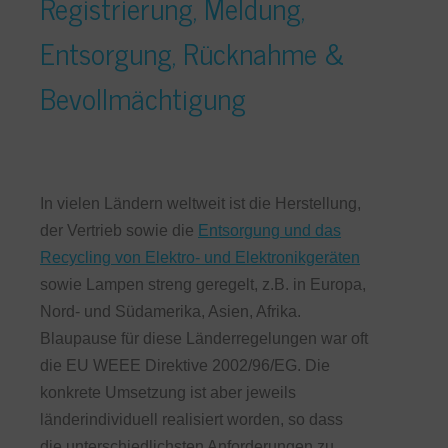
Registrierung, Meldung,
Entsorgung, Rücknahme &
Bevollmächtigung
In vielen Ländern weltweit ist die Herstellung,
der Vertrieb sowie die
Entsorgung und das
Recycling von Elektro- und Elektronikgeräten
sowie Lampen streng geregelt, z.B. in Europa,
Nord- und Südamerika, Asien, Afrika.
Blaupause für diese Länderregelungen war oft
die EU WEEE Direktive 2002/96/EG. Die
konkrete Umsetzung ist aber jeweils
länderindividuell realisiert worden, so dass
die unterschiedlichsten Anforderungen zu