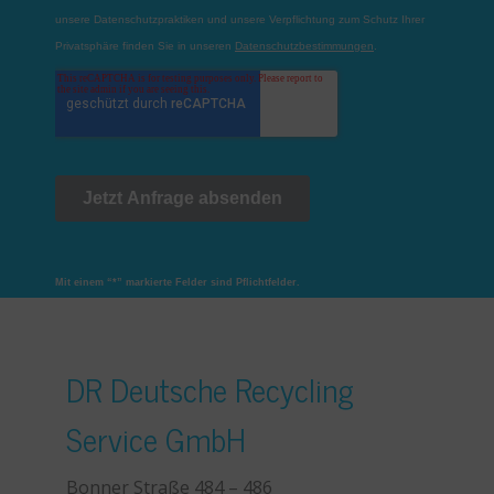
Mit einem “*” markierte Felder sind Pflichtfelder.
DR Deutsche Recycling
Service GmbH
Bonner Straße 484 – 486