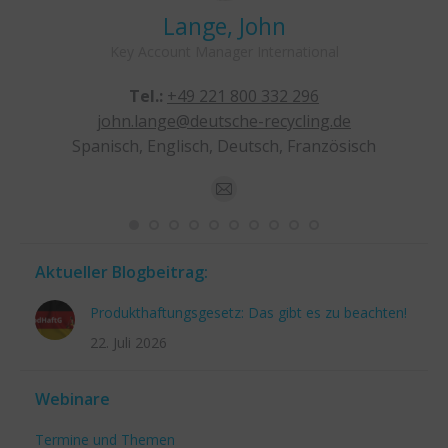
Lange, John
Key Account Manager International
Tel.:
+49 221 800 332 296
john.lange@deutsche-recycling.de
Spanisch, Englisch, Deutsch, Französisch
E-
mail
Aktueller Blogbeitrag:
Produkthaftungsgesetz: Das gibt es zu beachten!
22. Juli 2026
Webinare
Termine und Themen