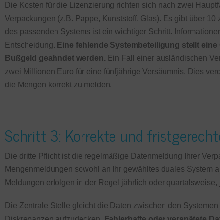
Die Kosten für die Lizenzierung richten sich nach zwei Hauptf
Verpackungen (z.B. Pappe, Kunststoff, Glas). Es gibt über 1
des passenden Systems ist ein wichtiger Schritt. Information
Entscheidung.
Eine fehlende Systembeteiligung stellt eine
Bußgeld geahndet werden.
Ein Fall einer ausländischen V
zwei Millionen Euro für eine fünfjährige Versäumnis. Dies verd
die Mengen korrekt zu melden.
Schritt 3: Korrekte und fristgerec
Die dritte Pflicht ist die regelmäßige Datenmeldung Ihrer V
Mengenmeldungen sowohl an Ihr gewähltes duales System als
Meldungen erfolgen in der Regel jährlich oder quartalsweise,
Die Zentrale Stelle gleicht die Daten zwischen den Systeme
Diskrepanzen aufzudecken.
Fehlerhafte oder verspätete D