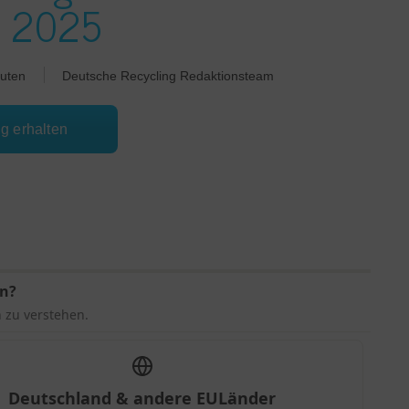
is 2025
uten
Deutsche Recycling Redaktionsteam
ng erhalten