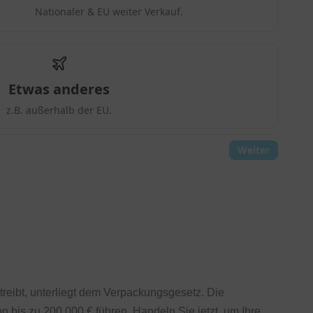
reibt, unterliegt dem Verpackungsgesetz. Die
n bis zu 200.000 € führen. Handeln Sie jetzt, um Ihre