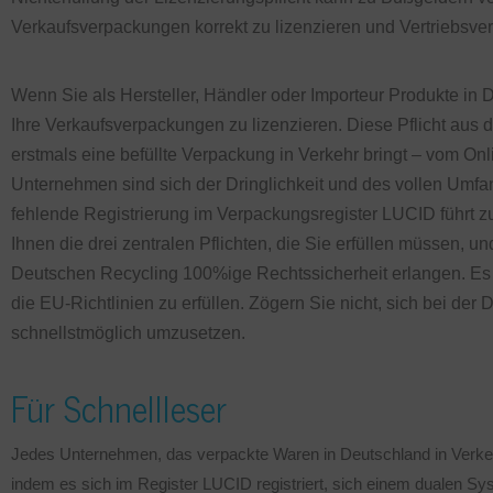
Verkaufsverpackungen korrekt zu lizenzieren und Vertriebsve
Wenn Sie als Hersteller, Händler oder Importeur Produkte in De
Ihre Verkaufsverpackungen zu lizenzieren. Diese Pflicht aus 
erstmals eine befüllte Verpackung in Verkehr bringt – vom On
Unternehmen sind sich der Dringlichkeit und des vollen Umfan
fehlende Registrierung im Verpackungsregister LUCID führt zu e
Ihnen die drei zentralen Pflichten, die Sie erfüllen müssen, un
Deutschen Recycling 100%ige Rechtssicherheit erlangen. Es is
die EU-Richtlinien zu erfüllen. Zögern Sie nicht, sich bei de
schnellstmöglich umzusetzen.
Für Schnellleser
Jedes Unternehmen, das verpackte Waren in Deutschland in Verkeh
indem es sich im Register LUCID registriert, sich einem dualen S