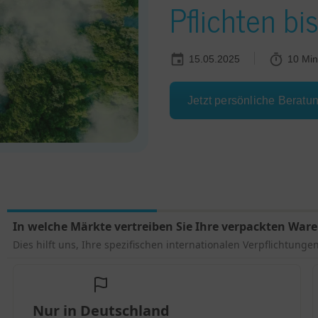
Pflichten b
15.05.2025
10 Min
Jetzt persönliche Beratu