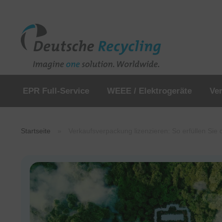
EPR Full-Service
WEEE / Elektrogeräte
Ve
Startseite
»
Verkaufsverpackung lizenzieren: So erfüllen Sie d