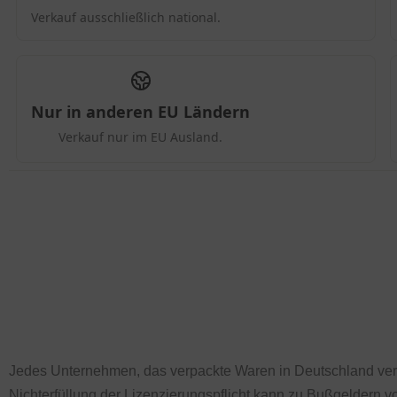
Jedes Unternehmen, das verpackte Waren in Deutschland vert
Nichterfüllung der Lizenzierungspflicht kann zu Bußgeldern vo