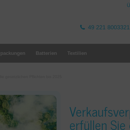
Ü
49 221 800332
rpackungen
Batterien
Textilien
ie gesetzlichen Pflichten bis 2025
Verkaufsver
erfüllen Sie