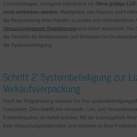
Lizenzvertrages, zwingend erforderlich ist.
Ohne gültige LUCI
nicht vertrieben werden.
Marktplätze wie Amazon und Fulfillme
die Registrierung ihrer Händler zu prüfen und nicht-konforme 
Verpackungsgesetz Registrierung
sind daher essenziell. Die ö
die Verstöße für Wettbewerber und Behörden leicht erkennbar 
die Systembeteiligung.
Schritt 2: Systembeteiligung zur Li
Verkaufsverpackung
Nach der Registrierung müssen Sie Ihre systembeteiligungsp
lizenzieren. Dies betrifft alle Verkaufs-, Um- und Versandver
Endverbraucher als Abfall anfallen. Mit der Lizenzgebühr fin
Ihrer Verpackungsmaterialien und kommen so Ihrer Produktve