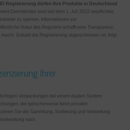
D-Registrierung dürfen Ihre Produkte in Deutschland
nt-Dienstleister sind seit dem 1. Juli 2022 verpflichtet,
Anbieter zu sperren. Informationen zur
ffentliche Natur des Registers schafft eine Transparenz,
macht. Sobald die Registrierung abgeschlossen ist, folgt
zenzierung Ihrer
flichtigen Verpackungen bei einem dualen System
packungen, die typischerweise beim privaten
anzieren Sie die Sammlung, Sortierung und Verwertung
rantwortung nach.