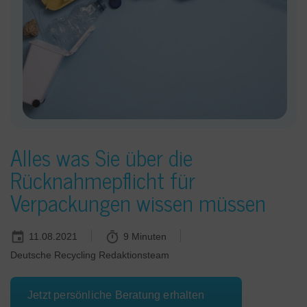
Alles was Sie über die
Rücknahmepflicht für
Verpackungen wissen müssen
11.08.2021
9 Minuten
Deutsche Recycling Redaktionsteam
Jetzt persönliche Beratung erhalten