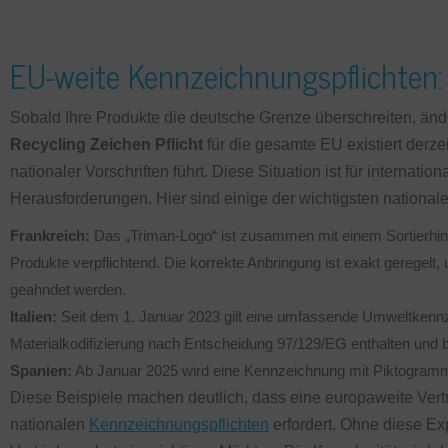
EU-weite Kennzeichnungspflichten:
Sobald Ihre Produkte die deutsche Grenze überschreiten, ände
Recycling Zeichen Pflicht
für die gesamte EU existiert derz
nationaler Vorschriften führt. Diese Situation ist für internati
Herausforderungen. Hier sind einige der wichtigsten nationa
Frankreich:
Das „Triman-Logo“ ist zusammen mit einem Sortierhinwei
Produkte verpflichtend. Die korrekte Anbringung ist exakt geregelt
geahndet werden.
Italien:
Seit dem 1. Januar 2023 gilt eine umfassende Umweltkennz
Materialkodifizierung nach Entscheidung 97/129/EG enthalten und b
Spanien:
Ab Januar 2025 wird eine Kennzeichnung mit Piktogrammen
Diese Beispiele machen deutlich, dass eine europaweite Vertri
nationalen
Kennzeichnungspflichten
erfordert. Ohne diese Exp