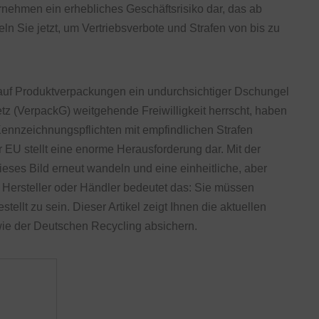
ternehmen ein erhebliches Geschäftsrisiko dar, das ab
n Sie jetzt, um Vertriebsverbote und Strafen von bis zu
 auf Produktverpackungen ein undurchsichtiger Dschungel
 (VerpackG) weitgehende Freiwilligkeit herrscht, haben
 Kennzeichnungspflichten mit empfindlichen Strafen
 EU stellt eine enorme Herausforderung dar. Mit der
s Bild erneut wandeln und eine einheitliche, aber
ls Hersteller oder Händler bedeutet das: Sie müssen
stellt zu sein. Dieser Artikel zeigt Ihnen die aktuellen
 wie der Deutschen Recycling absichern.