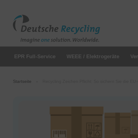
EPR Full-Service
WEEE / Elektrogeräte
Ve
Startseite
»
Recycling Zeichen Pflicht: So sichern Sie die E