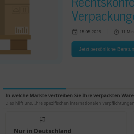
Rechtskonfo
Verpackung
15.05.2025
11 Min
Jetzt persönliche Beratu