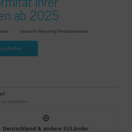
rmität Ihrer
en ab 2025
uten
Deutsche Recycling Redaktionsteam
ng erhalten