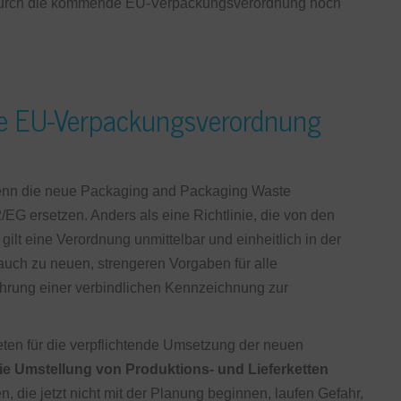
rd durch die kommende EU-Verpackungsverordnung noch
eue EU-Verpackungsverordnung
 denn die neue Packaging and Packaging Waste
/EG ersetzen. Anders als eine Richtlinie, die von den
ilt eine Verordnung unmittelbar und einheitlich in der
auch zu neuen, strengeren Vorgaben für alle
ührung einer verbindlichen Kennzeichnung zur
reten für die verpflichtende Umsetzung der neuen
die Umstellung von Produktions- und Lieferketten
 die jetzt nicht mit der Planung beginnen, laufen Gefahr,