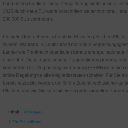
Land unterschiedlich. Diese Zersplitterung stellt für viele Un
2025 durch neue EU-weite Vorschriften weiter zunimmt. Handel
200.000 € zu verhindern.
Für viele Unternehmen scheint die Recycling Zeichen Pflicht
zu sein. Während in Deutschland nach dem Verpackungsgesetz
Länder wie Frankreich oder Italien bereits strenge, nationale
eingeführt. Diese regulatorische Fragmentierung innerhalb der
kommenden EU-Verpackungsverordnung (PPWR) wird sich diese
strikte Regelung für alle Mitgliedsstaaten schaffen. Für Sie a
bereits jetzt aktiv werden, um für die Zukunft rechtssicher aufge
Pflichten und wie Sie sich mit einem professionellen Partner
Inhalt
Verbergen
1
Für Schnellleser