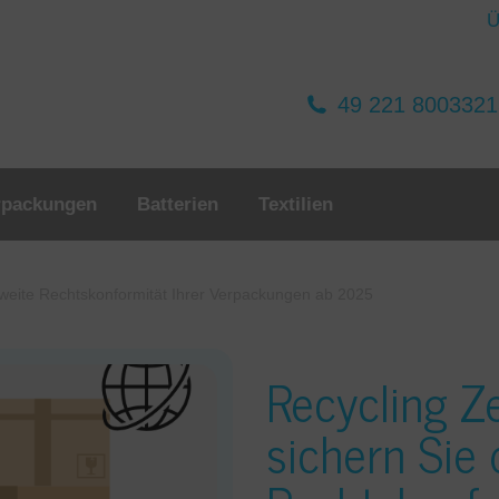
Ü
49 221 800332
rpackungen
Batterien
Textilien
U-weite Rechtskonformität Ihrer Verpackungen ab 2025
Recycling Ze
sichern Sie 