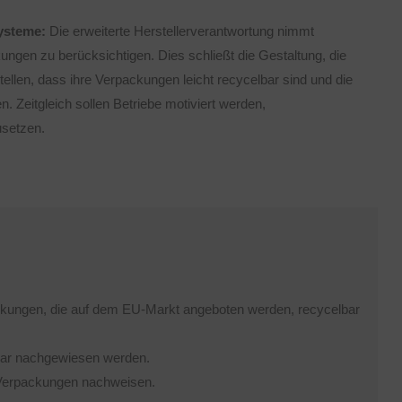
ysteme:
Die erweiterte Herstellerverantwortung nimmt
ungen zu berücksichtigen. Dies schließt die Gestaltung, die
ellen, dass ihre Verpackungen leicht recycelbar sind und die
Zeitgleich sollen Betriebe motiviert werden,
usetzen.
ckungen, die auf dem EU-Markt angeboten werden, recycelbar
ar nachgewiesen werden.
 Verpackungen nachweisen.