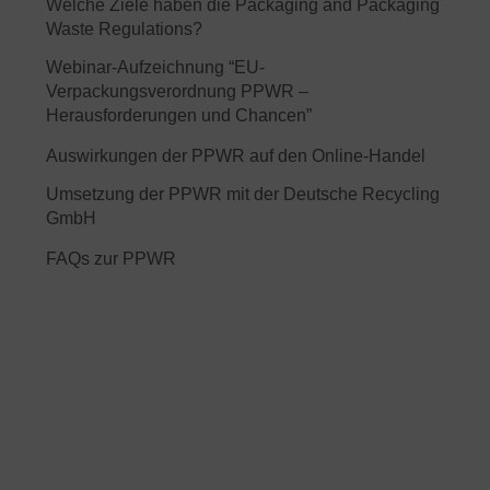
Welche Ziele haben die Packaging and Packaging
Waste Regulations?
Webinar-Aufzeichnung “EU-
Verpackungsverordnung PPWR –
Herausforderungen und Chancen”
Auswirkungen der PPWR auf den Online-Handel
Umsetzung der PPWR mit der Deutsche Recycling
GmbH
FAQs zur PPWR