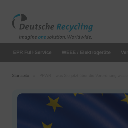
EPR Full-Service
WEEE / Elektrogeräte
Ve
Startseite
»
PPWR – was Sie jetzt über die Verordnung wissen