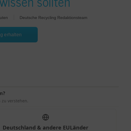
wissen sollten
uten
Deutsche Recycling Redaktionsteam
ng erhalten