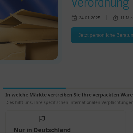
Verordnung 
24.01.2025
11 Min
Jetzt persönliche Beratu