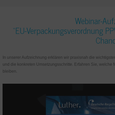
Webinar-Auf
“EU-Verpackungsverordnung PP
Chanc
In unserer Aufzeichnung erklären wir praxisnah die wichtig
und die konkreten Umsetzungsschritte. Erfahren Sie, welche 
bleiben.