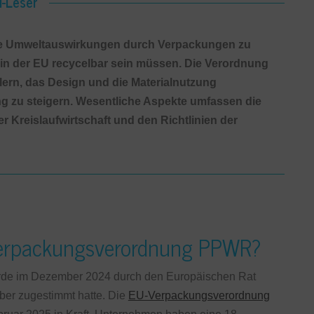
l-Leser
ie Umweltauswirkungen durch Verpackungen zu
n in der EU recycelbar sein müssen. Die Verordnung
lern, das Design und die Materialnutzung
 zu steigern. Wesentliche Aspekte umfassen die
 Kreislaufwirtschaft und den Richtlinien der
-Verpackungsverordnung PPWR?
de im Dezember 2024 durch den Europäischen Rat
er zugestimmt hatte. Die
EU-Verpackungsverordnung