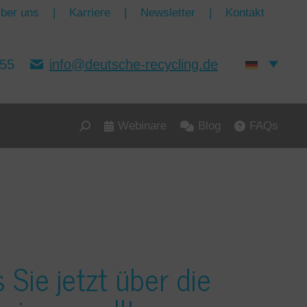
ber uns
|
Karriere
|
Newsletter
|
Kontakt
155
info@deutsche-recycling.de
Webinare
Blog
FAQs
Search:
Sie jetzt über die