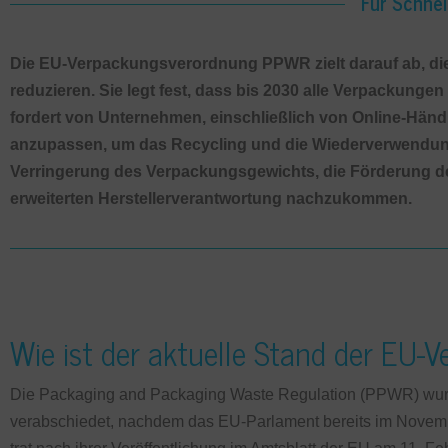
Für Schnel
Die EU-Verpackungsverordnung PPWR zielt darauf ab, d
reduzieren. Sie legt fest, dass bis 2030 alle Verpackunge
fordert von Unternehmen, einschließlich von Online-Händ
anzupassen, um das Recycling und die Wiederverwendung
Verringerung des Verpackungsgewichts, die Förderung der
erweiterten Herstellerverantwortung nachzukommen.
Wie ist der aktuelle Stand der EU
Die Packaging and Packaging Waste Regulation (PPWR) wur
verabschiedet, nachdem das EU-Parlament bereits im Novemb