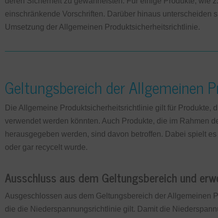
deren Sicherheit zu gewährleisten. Für einige Produkte, wie z.
einschränkende Vorschriften. Darüber hinaus unterscheiden s
Umsetzung der Allgemeinen Produktsicherheitsrichtlinie.
Geltungsbereich der Allgemeinen Pr
Die Allgemeine Produktsicherheitsrichtlinie gilt für Produkte,
verwendet werden könnten. Auch Produkte, die im Rahmen de
herausgegeben werden, sind davon betroffen. Dabei spielt es 
oder gar recycelt wurde.
Ausschluss aus dem Geltungsbereich und erwe
Ausgeschlossen aus dem Geltungsbereich der Allgemeinen Produ
die die Niederspannungsrichtlinie gilt. Damit die Niederspann