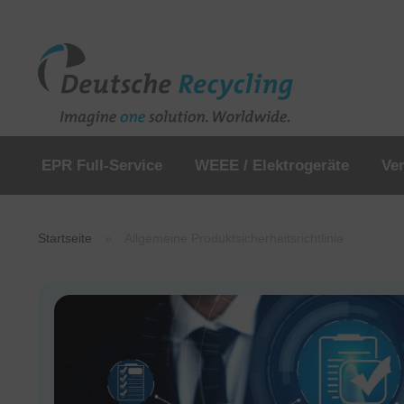
EPR Full-Service
WEEE / Elektrogeräte
Ve
Startseite
»
Allgemeine Produktsicherheitsrichtlinie