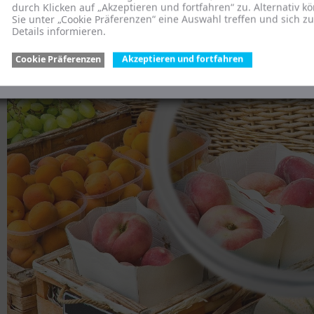
durch Klicken auf „Akzeptieren und fortfahren“ zu. Alternativ k
Sie unter „Cookie Präferenzen“ eine Auswahl treffen und sich z
Details informieren.
Cookie Präferenzen
Akzeptieren und fortfahren