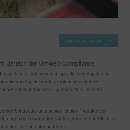
Jetzt Anfrage senden
 im Bereich der Umwelt-Compliance
itsrichtlinie lediglich einen spezifischen Aspekt der
Neben diesem Aspekt wurden zahlreiche weitere EU-
 nach Produkt und dessen Eigenschaften – weitere
verkehrbringer der unterschiedlichsten Produkte vor
rderungen durch veränderte Anforderungen und Pflichten
e betroffen sind unter anderem: