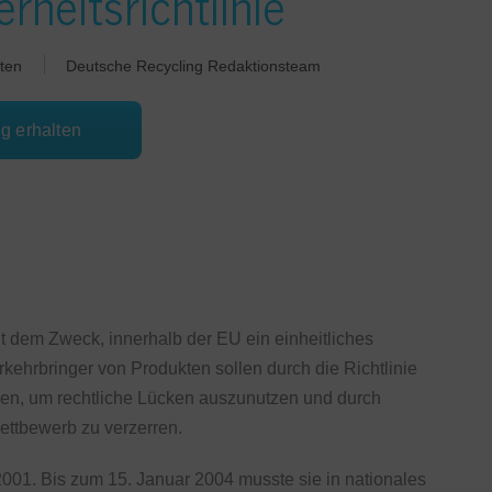
rheitsrichtlinie
ten
Deutsche Recycling Redaktionsteam
ng erhalten
nt dem Zweck, innerhalb der EU ein einheitliches
rkehrbringer von Produkten sollen durch die Richtlinie
ben, um rechtliche Lücken auszunutzen und durch
ettbewerb zu verzerren.
001. Bis zum 15. Januar 2004 musste sie in nationales