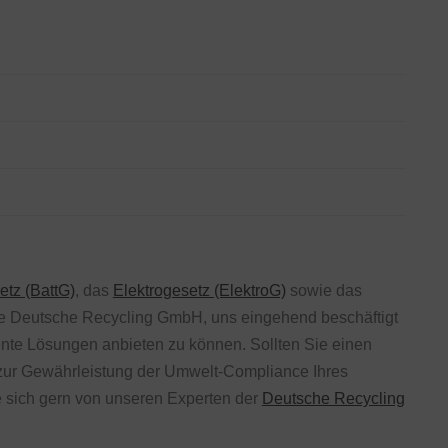
etz (BattG)
, das
Elektrogesetz (ElektroG)
sowie das
ie Deutsche Recycling GmbH, uns eingehend beschäftigt
iente Lösungen anbieten zu können. Sollten Sie einen
zur Gewährleistung der Umwelt-Compliance Ihres
 sich gern von unseren Experten der
Deutsche Recycling