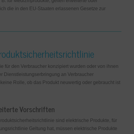
 B. für Medizinprodukte, gelten erweiterte oder
ich die in den EU-Staaten erlassenen Gesetze zur
oduktsicherheitsrichtlinie
 die für den Verbraucher konzipiert wurden oder von ihnen
r Dienstleistungserbringung an Verbraucher
keine Rolle, ob das Produkt neuwertig oder gebraucht ist
iterte Vorschriften
ktsicherheitsrichtlinie sind elektrische Produkte, für
ungsrichtlinie Geltung hat, müssen elektrische Produkte