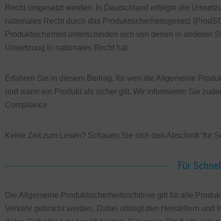
Recht umgesetzt werden. In Deutschland erfolgte die Umsetzun
nationales Recht durch das Produktsicherheitsgesetz (ProdSG
Produktsicherheit unterscheiden sich von denen in anderen S
Umsetzung in nationales Recht hat.
Erfahren Sie in diesem Beitrag, für wen die Allgemeine Produkt
und wann ein Produkt als sicher gilt. Wir informieren Sie zud
Compliance.
Keine Zeit zum Lesen? Schauen Sie sich den Abschnitt “für S
Für Schnel
Die Allgemeine Produktsicherheitsrichtlinie gilt für alle Prod
Verkehr gebracht werden. Dabei obliegt den Herstellern und I