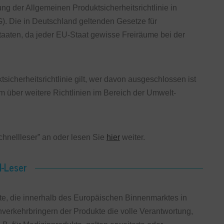
g der Allgemeinen Produktsicherheitsrichtlinie in
). Die in Deutschland geltenden Gesetze für
taaten, da jeder EU-Staat gewisse Freiräume bei der
sicherheitsrichtlinie gilt, wer davon ausgeschlossen ist
em über weitere Richtlinien im Bereich der Umwelt-
chnellleser” an oder lesen Sie
hier
weiter.
l-Leser
ukte, die innerhalb des Europäischen Binnenmarktes in
nverkehrbringern der Produkte die volle Verantwortung,