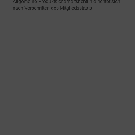
Allgemeine Produktsicherheitsrichtlinie richtet sich
nach Vorschriften des Mitgliedsstaats