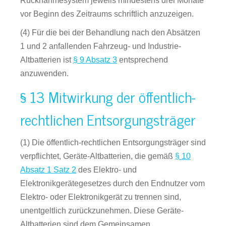
Rücknahmesystem jeweils mindestens drei Monate
vor Beginn des Zeitraums schriftlich anzuzeigen.
(4) Für die bei der Behandlung nach den Absätzen
1 und 2 anfallenden Fahrzeug- und Industrie-
Altbatterien ist
§ 9 Absatz 3
entsprechend
anzuwenden.
§ 13 Mitwirkung der öffentlich-
rechtlichen Entsorgungsträger
(1) Die öffentlich-rechtlichen Entsorgungsträger sind
verpflichtet, Geräte-Altbatterien, die gemäß
§ 10
Absatz 1 Satz 2
des Elektro- und
Elektronikgerätegesetzes durch den Endnutzer vom
Elektro- oder Elektronikgerät zu trennen sind,
unentgeltlich zurückzunehmen. Diese Geräte-
Altbatterien sind dem Gemeinsamen