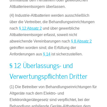
unmittelbar den Herstellern oder gewerblichen
Altbatterieentsorgern überlassen.
(4) Industrie-Altbatterien werden ausschließlich
über die Vertreiber, die Behandlungseinrichtungen
nach
§ 12 Absatz 2
und über gewerbliche
Altbatterieentsorger erfasst, soweit nicht
abweichende Vereinbarungen nach
§ 8 Absatz 2
getroffen worden sind; die Erfüllung der
Anforderungen aus
§ 14
ist sicherzustellen.
§ 12 Überlassungs- und
Verwertungspflichten Dritter
(1) Die Betreiber von Behandlungseinrichtungen für
Altgeräte nach dem Elektro- und
Elektronikgerätegesetz sind verpflichtet, bei der
Behandlung anfallende Geräte-Altbatterien dem