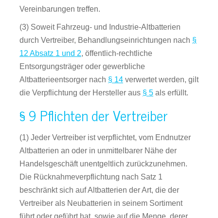
Vereinbarungen treffen.
(3) Soweit Fahrzeug- und Industrie-Altbatterien
durch Vertreiber, Behandlungseinrichtungen nach
§
12 Absatz 1 und 2
, öffentlich-rechtliche
Entsorgungsträger oder gewerbliche
Altbatterieentsorger nach
§ 14
verwertet werden, gilt
die Verpflichtung der Hersteller aus
§ 5
als erfüllt.
§ 9 Pflichten der Vertreiber
(1) Jeder Vertreiber ist verpflichtet, vom Endnutzer
Altbatterien an oder in unmittelbarer Nähe der
Handelsgeschäft unentgeltlich zurückzunehmen.
Die Rücknahmeverpflichtung nach Satz 1
beschränkt sich auf Altbatterien der Art, die der
Vertreiber als Neubatterien in seinem Sortiment
führt oder geführt hat, sowie auf die Menge, derer