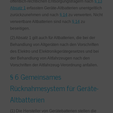
öffentlich-rechtlichen Entsorgungsträgern nach
§ 13
Absatz 1
erfassten Geräte-Altbatterien unentgeltlich
zurückzunehmen und nach
§ 14
zu verwerten. Nicht
verwertbare Altbatterien sind nach
§ 14
zu
beseitigen.
(2) Absatz 1 gilt auch für Altbatterien, die bei der
Behandlung von Altgeräten nach den Vorschriften
des Elektro und Elektronikgerätegesetzes und bei
der Behandlung von Altfahrzeugen nach den
Vorschriften der Altfahrzeug-Verordnung anfallen.
§ 6 Gemeinsames
Rücknahmesystem für Geräte-
Altbatterien
(1) Die Hersteller von Gerätebatterien stellen die