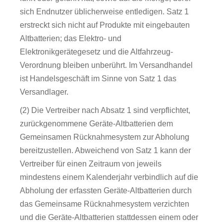
sich Endnutzer üblicherweise entledigen. Satz 1
erstreckt sich nicht auf Produkte mit eingebauten
Altbatterien; das Elektro- und
Elektronikgerätegesetz und die Altfahrzeug-
Verordnung bleiben unberührt. Im Versandhandel
ist Handelsgeschäft im Sinne von Satz 1 das
Versandlager.
(2) Die Vertreiber nach Absatz 1 sind verpflichtet,
zurückgenommene Geräte-Altbatterien dem
Gemeinsamen Rücknahmesystem zur Abholung
bereitzustellen. Abweichend von Satz 1 kann der
Vertreiber für einen Zeitraum von jeweils
mindestens einem Kalenderjahr verbindlich auf die
Abholung der erfassten Geräte-Altbatterien durch
das Gemeinsame Rücknahmesystem verzichten
und die Geräte-Altbatterien stattdessen einem oder