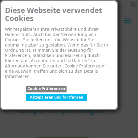
Diese Webseite verwendet
Cookies
Wir respektieren Ihre Privatsphäre und Ihren
Search:
Datenschutz. Auch bei der Verwendung von
Cookies. Sie helfen uns, die Website für Sie
optimal nutzbar zu gestalten. Wenn das für Sie in
Ordnung ist, stimmen Sie der Nutzung für
Präferenzen, Statistiken und Marketing durch
Klicken auf „Akzeptieren und fortfahren“ zu.
Alternativ können Sie unter „Cookie Präferenzen“
eine Auswahl treffen und sich zu den Details
Verwertung & Meldung
informieren.
Cookie Präferenzen
von
Akzeptieren und fortfahren
Transportverpackungen