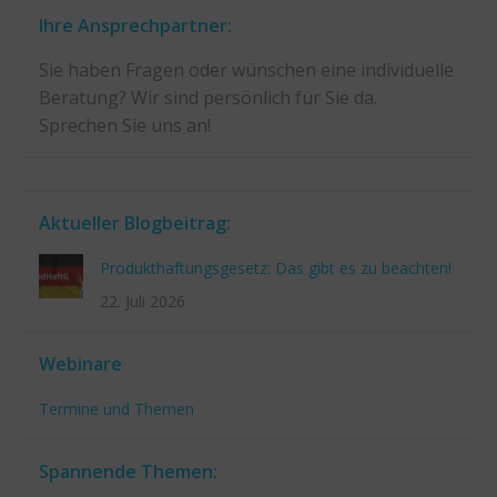
Ihre Ansprechpartner:
Sie haben Fragen oder wünschen eine individuelle
Beratung? Wir sind persönlich für Sie da.
Sprechen Sie uns an!
Aktueller Blogbeitrag:
Produkthaftungsgesetz: Das gibt es zu beachten!
22. Juli 2026
Webinare
Termine und Themen
Spannende Themen: