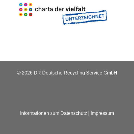
© 2026 DR Deutsche Recycling Service GmbH
+49 221 800 332153
Informationen zum Datenschutz
|
Impressum
+49 221 800 332153