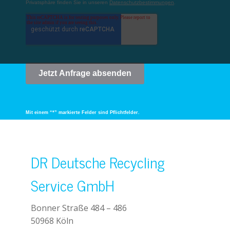
Mit einem “*” markierte Felder sind Pflichtfelder.
DR Deutsche Recycling
Service GmbH
Bonner Straße 484 – 486
50968 Köln