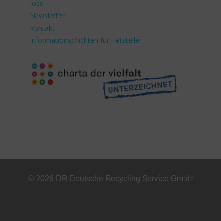
Jobs
Newsletter
Kontakt
Informationspflichten für Hersteller
© 2026 DR Deutsche Recycling Service GmbH
+49 221 800 332153