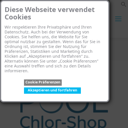
Diese Webseite verwendet
Cookies
Wir respektieren Ihre Privatsphäre und Ihren
Search:
Datenschutz. Auch bei der Verwendung von
Cookies. Sie helfen uns, die Website für Sie
optimal nutzbar zu gestalten. Wenn das für Sie in
Ordnung ist, stimmen Sie der Nutzung für
Pool Clor-Shop
Präferenzen, Statistiken und Marketing durch
Klicken auf „Akzeptieren und fortfahren“ zu.
Sie befinden sich hier:
Alternativ können Sie unter „Cookie Präferenzen“
eine Auswahl treffen und sich zu den Details
informieren.
Cookie Präferenzen
Akzeptieren und fortfahren