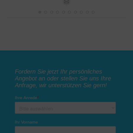
E-
mail