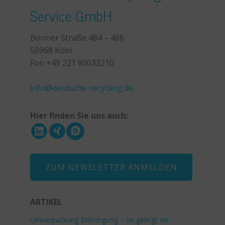
Service GmbH
Bonner Straße 484 – 486
50968 Köln
Fon +49 221 80033210
+49 221 800 332153
info@deutsche-recycling.de
Hier finden Sie uns auch:
ZUM NEWSLETTER ANMELDEN
ARTIKEL
Umverpackung Entsorgung – so gelingt sie