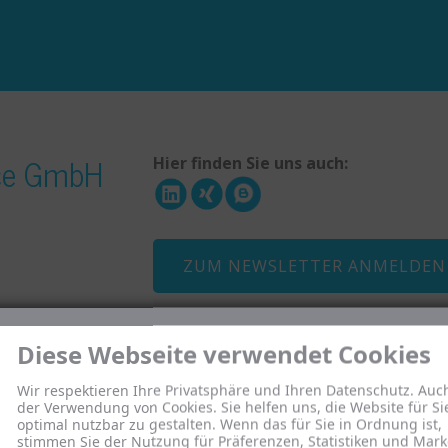
ice GmbH
Hier finden Sie uns auch:
ZUM NEWSLETTER ANMELDEN
Diese Webseite verwendet Cookies
Menü
Wir respektieren Ihre Privatsphäre und Ihren Datenschutz. Auc
der Verwendung von Cookies. Sie helfen uns, die Website für Si
Wer wir sind
optimal nutzbar zu gestalten. Wenn das für Sie in Ordnung ist,
ffen?
Was uns ausmacht
stimmen Sie der Nutzung für Präferenzen, Statistiken und Mark