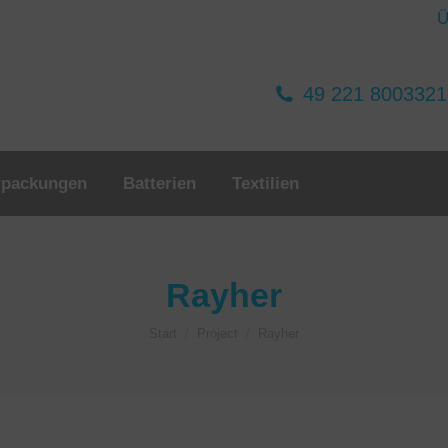
Ü
49 221 800332
rpackungen
Batterien
Textilien
Rayher
Sie befinden sich hier:
Start
Project
Rayher