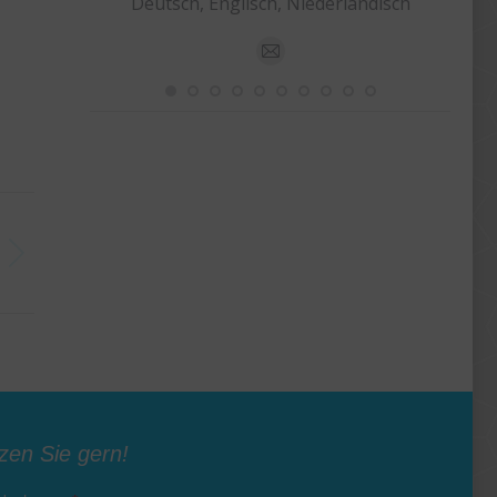
Deutsch, Englisch, Niederländisch
panisch
E-
mail