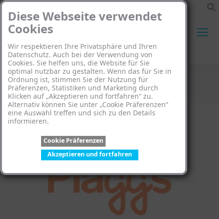
Diese Webseite verwendet
Cookies
Wir respektieren Ihre Privatsphäre und Ihren
Search:
Datenschutz. Auch bei der Verwendung von
Cookies. Sie helfen uns, die Website für Sie
optimal nutzbar zu gestalten. Wenn das für Sie in
Ordnung ist, stimmen Sie der Nutzung für
Plaggs
Präferenzen, Statistiken und Marketing durch
Klicken auf „Akzeptieren und fortfahren“ zu.
Sie befinden sich hier:
Alternativ können Sie unter „Cookie Präferenzen“
eine Auswahl treffen und sich zu den Details
informieren.
Cookie Präferenzen
Akzeptieren und fortfahren