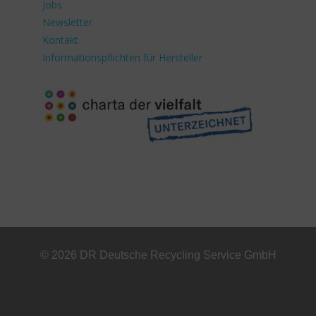
Jobs
Newsletter
Kontakt
Informationspflichten für Hersteller
© 2026 DR Deutsche Recycling Service GmbH
+49 221 800 332153