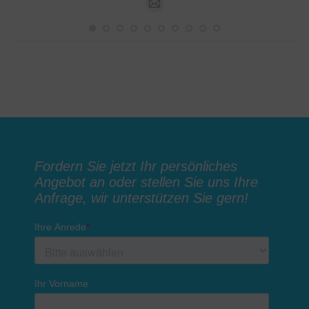
E-
mail