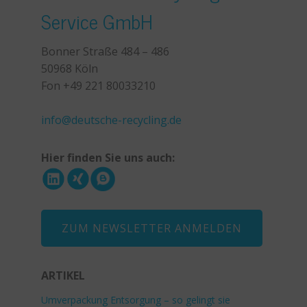
Service GmbH
Bonner Straße 484 – 486
50968 Köln
Fon +49 221 80033210
+49 221 800 332153
info@deutsche-recycling.de
Hier finden Sie uns auch:
ZUM NEWSLETTER ANMELDEN
ARTIKEL
Umverpackung Entsorgung – so gelingt sie