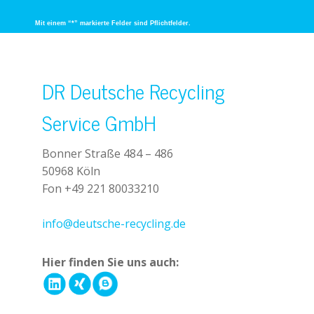
Mit einem “*” markierte Felder sind Pflichtfelder.
DR Deutsche Recycling
Service GmbH
Bonner Straße 484 – 486
50968 Köln
Fon +49 221 80033210
+49 221 800 332153
info@deutsche-recycling.de
Hier finden Sie uns auch: