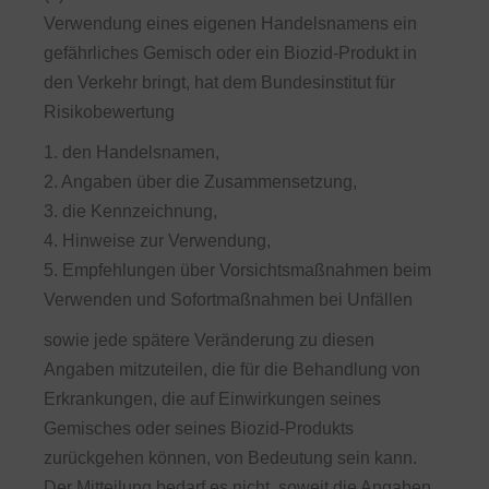
Verwendung eines eigenen Handelsnamens ein
gefährliches Gemisch oder ein Biozid-Produkt in
den Verkehr bringt, hat dem Bundesinstitut für
Risikobewertung
1. den Handelsnamen,
2. Angaben über die Zusammensetzung,
3. die Kennzeichnung,
4. Hinweise zur Verwendung,
5. Empfehlungen über Vorsichtsmaßnahmen beim
Verwenden und Sofortmaßnahmen bei Unfällen
sowie jede spätere Veränderung zu diesen
Angaben mitzuteilen, die für die Behandlung von
Erkrankungen, die auf Einwirkungen seines
Gemisches oder seines Biozid-Produkts
zurückgehen können, von Bedeutung sein kann.
Der Mitteilung bedarf es nicht, soweit die Angaben