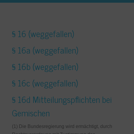
§ 16 (weggefallen)
§ 16a (weggefallen)
§ 16b (weggefallen)
§ 16c (weggefallen)
§ 16d Mitteilungspflichten bei
Gemischen
(1) Die Bundesregierung wird ermächtigt, durch