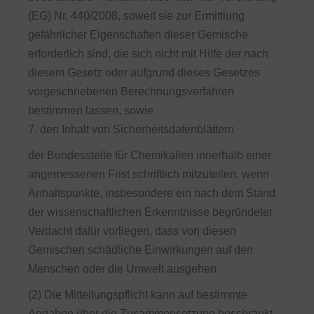
(EG) Nr. 440/2008, soweit sie zur Ermittlung
gefährlicher Eigenschaften dieser Gemische
erforderlich sind, die sich nicht mit Hilfe der nach
diesem Gesetz oder aufgrund dieses Gesetzes
vorgeschriebenen Berechnungsverfahren
bestimmen lassen, sowie
7. den Inhalt von Sicherheitsdatenblättern
der Bundesstelle für Chemikalien innerhalb einer
angemessenen Frist schriftlich mitzuteilen, wenn
Anhaltspunkte, insbesondere ein nach dem Stand
der wissenschaftlichen Erkenntnisse begründeter
Verdacht dafür vorliegen, dass von diesen
Gemischen schädliche Einwirkungen auf den
Menschen oder die Umwelt ausgehen.
(2) Die Mitteilungspflicht kann auf bestimmte
Angaben über die Zusammensetzung beschränkt,