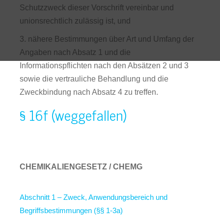
Schutzzweck dieser Vorschrift vereinbar und
unionsrechtlich zulässig ist, und
3. nähere Bestimmungen über Art und Umfang der
Angaben nach Absatz 1 und die
Informationspflichten nach den Absätzen 2 und 3
sowie die vertrauliche Behandlung und die
Zweckbindung nach Absatz 4 zu treffen.
§ 16f (weggefallen)
CHEMIKALIENGESETZ / CHEMG
Abschnitt 1 – Zweck, Anwendungsbereich und
Begriffsbestimmungen (§§ 1-3a)