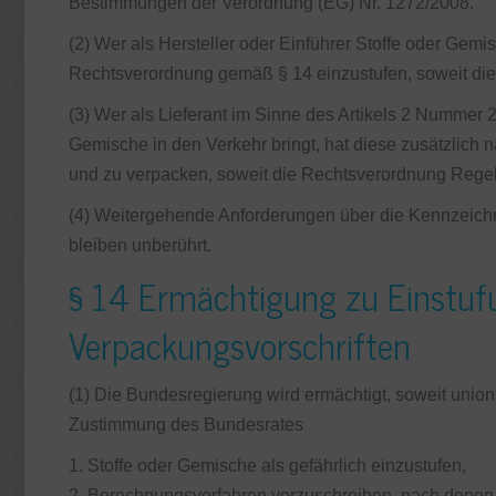
Bestimmungen der Verordnung (EG) Nr. 1272/2008.
(2) Wer als Hersteller oder Einführer Stoffe oder Gemis
Rechtsverordnung gemäß § 14 einzustufen, soweit die
(3) Wer als Lieferant im Sinne des Artikels 2 Nummer 
Gemische in den Verkehr bringt, hat diese zusätzlic
und zu verpacken, soweit die Rechtsverordnung Rege
(4) Weitergehende Anforderungen über die Kennzeich
bleiben unberührt.
§ 14 Ermächtigung zu Einstuf
Verpackungsvorschriften
(1) Die Bundesregierung wird ermächtigt, soweit union
Zustimmung des Bundesrates
1. Stoffe oder Gemische als gefährlich einzustufen,
2. Berechnungsverfahren vorzuschreiben, nach denen