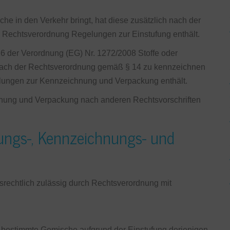
che in den Verkehr bringt, hat diese zusätzlich nach der
 Rechtsverordnung Regelungen zur Einstufung enthält.
26 der Verordnung (EG) Nr. 1272/2008 Stoffe oder
h nach der Rechtsverordnung gemäß § 14 zu kennzeichnen
lungen zur Kennzeichnung und Verpackung enthält.
nung und Verpackung nach anderen Rechtsvorschriften
ungs-, Kennzeichnungs- und
srechtlich zulässig durch Rechtsverordnung mit
 bestimmte Gemische aufgrund der Einstufung derjenigen