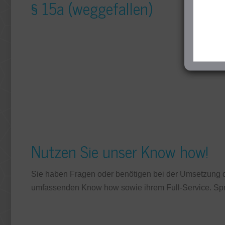
§ 15a (weggefallen)
Nutzen Sie unser Know how!
Sie haben Fragen oder benötigen bei der Umsetzung d
umfassenden Know how sowie ihrem Full-Service. Spr