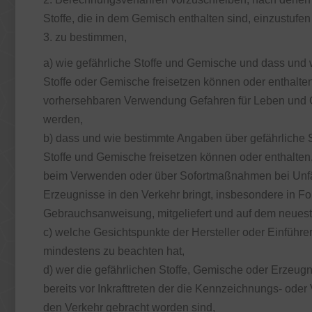
Stoffe, die in dem Gemisch enthalten sind, einzustufen
3. zu bestimmen,
a) wie gefährliche Stoffe und Gemische und dass und 
Stoffe oder Gemische freisetzen können oder enthalte
vorhersehbaren Verwendung Gefahren für Leben und
werden,
b) dass und wie bestimmte Angaben über gefährliche S
Stoffe und Gemische freisetzen können oder enthalte
beim Verwenden oder über Sofortmaßnahmen bei Unfäl
Erzeugnisse in den Verkehr bringt, insbesondere in Fo
Gebrauchsanweisung, mitgeliefert und auf dem neues
c) welche Gesichtspunkte der Hersteller oder Einführer
mindestens zu beachten hat,
d) wer die gefährlichen Stoffe, Gemische oder Erzeug
bereits vor Inkrafttreten der die Kennzeichnungs- od
den Verkehr gebracht worden sind,