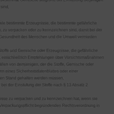
 sind,
wie bestimmte Erzeugnisse, die bestimmte gefährliche
n, zu verpacken oder zu kennzeichnen sind, damit bei der
 Gesundheit des Menschen und die Umwelt vermieden
toffe und Gemische oder Erzeugnisse, die gefährliche
n, einschließlich Empfehlungen über Vorsichtsmaßnahmen
len von demjenigen, der die Stoffe, Gemische oder
rm eines Sicherheitsdatenblattes oder einer
ten Stand gehalten werden müssen,
 bei der Einstufung der Stoffe nach § 13 Absatz 2
nisse zu verpacken und zu kennzeichnen hat, wenn sie
er Verpackungspflicht begründenden Rechtsverordnung in