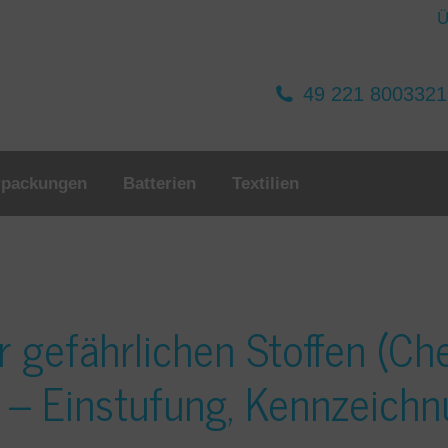
Ü
49 221 800332
rpackungen
Batterien
Textilien
 gefährlichen Stoffen (Ch
 – Einstufung, Kennzeich