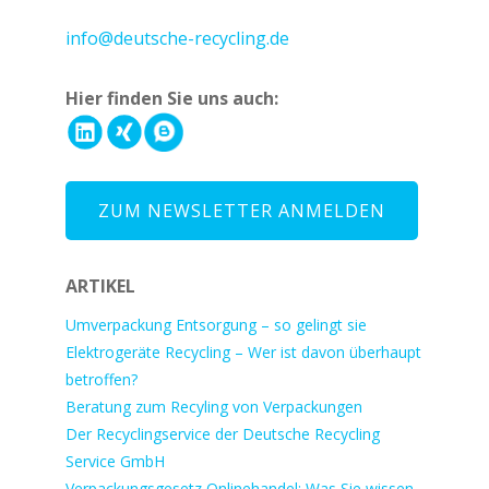
+49 221 800 332153
info@deutsche-recycling.de
Hier finden Sie uns auch:
ZUM NEWSLETTER ANMELDEN
ARTIKEL
Umverpackung Entsorgung – so gelingt sie
Elektrogeräte Recycling – Wer ist davon überhaupt
betroffen?
Beratung zum Recyling von Verpackungen
Der Recyclingservice der Deutsche Recycling
Service GmbH
Verpackungsgesetz Onlinehandel: Was Sie wissen