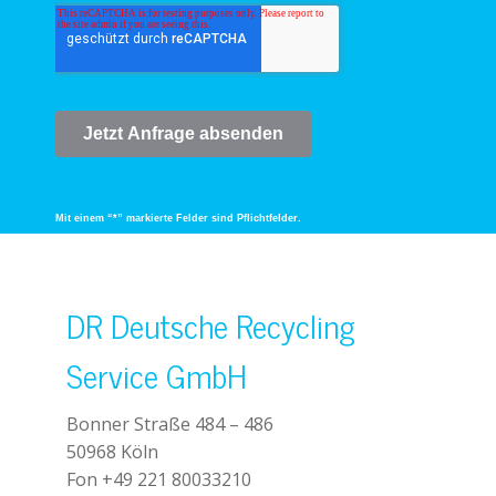
Mit einem “*” markierte Felder sind Pflichtfelder.
DR Deutsche Recycling
Service GmbH
Bonner Straße 484 – 486
50968 Köln
Fon +49 221 80033210