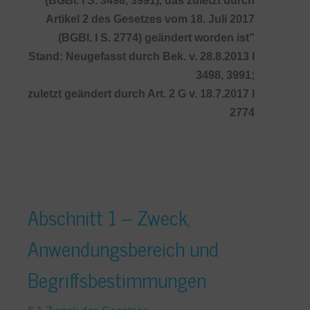
(BGBl. I S. 3498, 3991), das zuletzt durch
Artikel 2 des Gesetzes vom 18. Juli 2017
(BGBl. I S. 2774) geändert worden ist”
Stand: Neugefasst durch Bek. v. 28.8.2013 I
3498, 3991;
zuletzt geändert durch Art. 2 G v. 18.7.2017 I
2774
Abschnitt 1 – Zweck,
Anwendungsbereich und
Begriffsbestimmungen