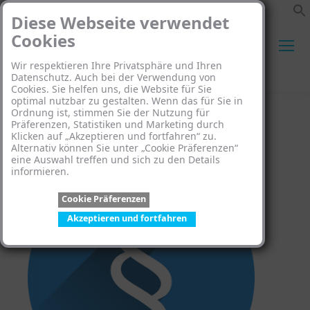
Diese Webseite verwendet
Cookies
Wir respektieren Ihre Privatsphäre und Ihren
Search:
Datenschutz. Auch bei der Verwendung von
Cookies. Sie helfen uns, die Website für Sie
optimal nutzbar zu gestalten. Wenn das für Sie in
Ordnung ist, stimmen Sie der Nutzung für
Präferenzen, Statistiken und Marketing durch
Klicken auf „Akzeptieren und fortfahren“ zu.
Alternativ können Sie unter „Cookie Präferenzen“
eine Auswahl treffen und sich zu den Details
informieren.
Cookie Präferenzen
Akzeptieren und fortfahren