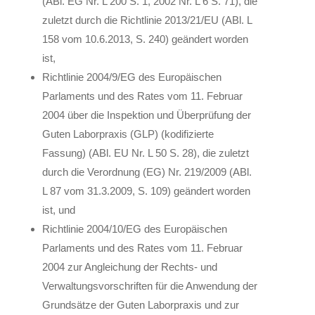
(ABl. EG Nr. L 200 S. 1, 2002 Nr. L 6 S. 71), die
zuletzt durch die Richtlinie 2013/21/EU (ABl. L
158 vom 10.6.2013, S. 240) geändert worden
ist,
Richtlinie 2004/9/EG des Europäischen
Parlaments und des Rates vom 11. Februar
2004 über die Inspektion und Überprüfung der
Guten Laborpraxis (GLP) (kodifizierte
Fassung) (ABl. EU Nr. L 50 S. 28), die zuletzt
durch die Verordnung (EG) Nr. 219/2009 (ABl.
L 87 vom 31.3.2009, S. 109) geändert worden
ist, und
Richtlinie 2004/10/EG des Europäischen
Parlaments und des Rates vom 11. Februar
2004 zur Angleichung der Rechts- und
Verwaltungsvorschriften für die Anwendung der
Grundsätze der Guten Laborpraxis und zur