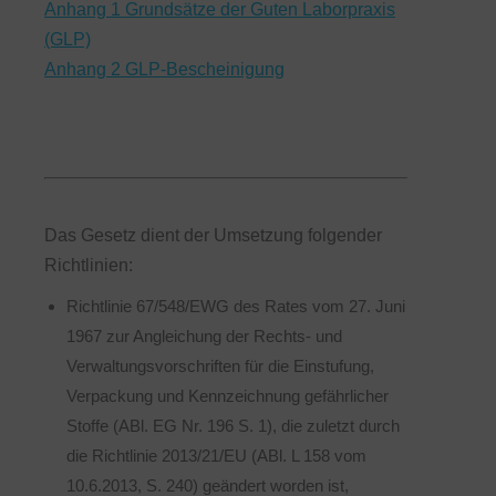
Anhang 1 Grundsätze der Guten Laborpraxis
(GLP)
Anhang 2 GLP-Bescheinigung
Das Gesetz dient der Umsetzung folgender
Richtlinien:
Richtlinie 67/548/EWG des Rates vom 27. Juni
1967 zur Angleichung der Rechts- und
Verwaltungsvorschriften für die Einstufung,
Verpackung und Kennzeichnung gefährlicher
Stoffe (ABl. EG Nr. 196 S. 1), die zuletzt durch
die Richtlinie 2013/21/EU (ABl. L 158 vom
10.6.2013, S. 240) geändert worden ist,