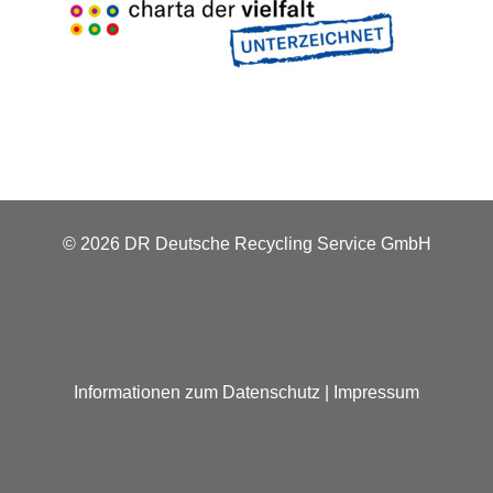
© 2026 DR Deutsche Recycling Service GmbH
+49 221 800 332153
Informationen zum Datenschutz
|
Impressum
+49 221 800 332153