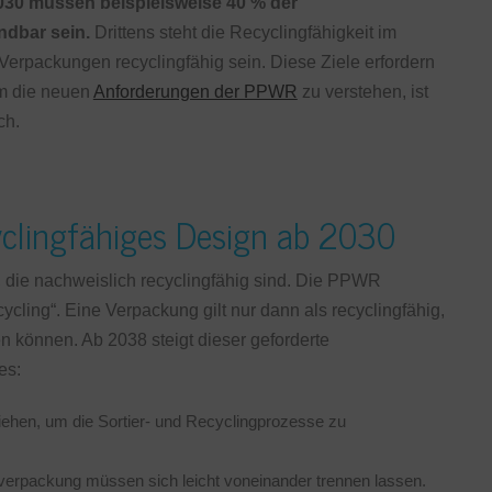
030 müssen beispielsweise 40 % der
dbar sein.
Drittens steht die Recyclingfähigkeit im
Verpackungen recyclingfähig sein. Diese Ziele erfordern
Um die neuen
Anforderungen der PPWR
zu verstehen, ist
ch.
yclingfähiges Design ab 2030
die nachweislich recyclingfähig sind. Die PPWR
cycling“. Eine Verpackung gilt nur dann als recyclingfähig,
 können. Ab 2038 steigt dieser geforderte
es:
hen, um die Sortier- und Recyclingprozesse zu
erpackung müssen sich leicht voneinander trennen lassen.