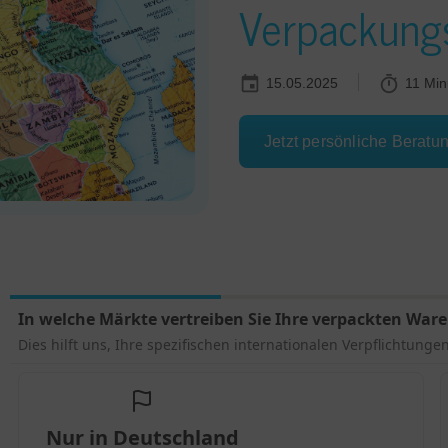
Verpackungs
15.05.2025
11 Min
Jetzt persönliche Beratu