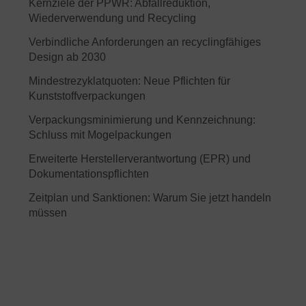
Kernziele der PPWR: Abfallreduktion,
Wiederverwendung und Recycling
Verbindliche Anforderungen an recyclingfähiges
Design ab 2030
Mindestrezyklatquoten: Neue Pflichten für
Kunststoffverpackungen
Verpackungsminimierung und Kennzeichnung:
Schluss mit Mogelpackungen
Erweiterte Herstellerverantwortung (EPR) und
Dokumentationspflichten
Zeitplan und Sanktionen: Warum Sie jetzt handeln
müssen