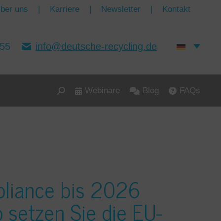
ber uns
|
Karriere
|
Newsletter
|
Kontakt
155
info@deutsche-recycling.de
Webinare
Blog
FAQs
Search:
iance bis 2026
 setzen Sie die EU-