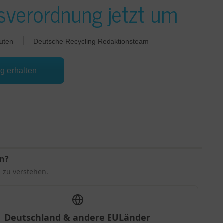
verordnung jetzt um
uten
Deutsche Recycling Redaktionsteam
ng erhalten