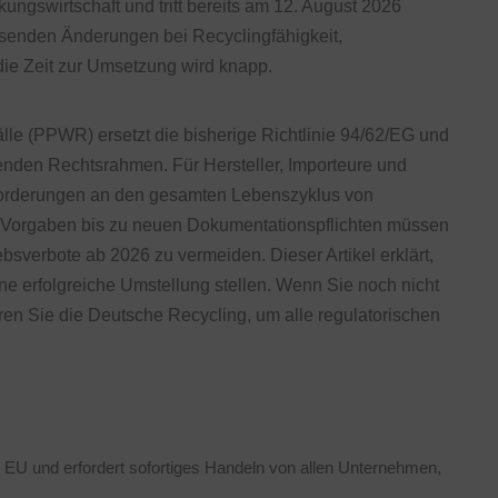
ngswirtschaft und tritt bereits am 12. August 2026
assenden Änderungen bei Recyclingfähigkeit,
ie Zeit zur Umsetzung wird knapp.
e (PPWR) ersetzt die bisherige Richtlinie 94/62/EG und
tenden Rechtsrahmen. Für Hersteller, Importeure und
forderungen an den gesamten Lebenszyklus von
-Vorgaben bis zu neuen Dokumentationspflichten müssen
bsverbote ab 2026 zu vermeiden. Dieser Artikel erklärt,
e erfolgreiche Umstellung stellen. Wenn Sie noch nicht
eren Sie die Deutsche Recycling, um alle regulatorischen
 EU und erfordert sofortiges Handeln von allen Unternehmen,