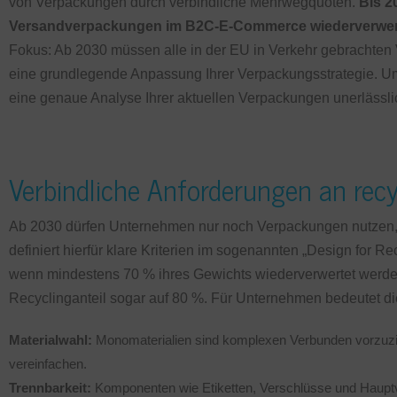
von Verpackungen durch verbindliche Mehrwegquoten.
Bis 2
Versandverpackungen im B2C-E-Commerce wiederverwen
Fokus: Ab 2030 müssen alle in der EU in Verkehr gebrachten 
eine grundlegende Anpassung Ihrer Verpackungsstrategie. 
eine genaue Analyse Ihrer aktuellen Verpackungen unerlässli
Verbindliche Anforderungen an rec
Ab 2030 dürfen Unternehmen nur noch Verpackungen nutzen, 
definiert hierfür klare Kriterien im sogenannten „Design for Re
wenn mindestens 70 % ihres Gewichts wiederverwertet werden
Recyclinganteil sogar auf 80 %. Für Unternehmen bedeutet di
Materialwahl:
Monomaterialien sind komplexen Verbunden vorzuzie
vereinfachen.
Trennbarkeit:
Komponenten wie Etiketten, Verschlüsse und Hauptv