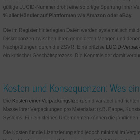
gültige LUCID-Nummer droht eine sofortige Sperrung Ihrer Ver
% aller Händler auf Plattformen wie Amazon oder eBay.
Die im Register hinterlegten Daten werden systematisch mit
Diskrepanzen zwischen Ihren gemeldeten Mengen und denen 
Nachprüfungen durch die ZSVR. Eine präzise
LUCID-Verpack
ein kritischer Geschäftsprozess. Die Kenntnis der damit verb
Kosten und Konsequenzen: Was eine
Die
Kosten einer Verpackungslizenz
sind variabel und richten
Masse Ihrer Verpackungen pro Materialart (z.B. Pappe, Kunsts
Systems. Für ein kleines Unternehmen können die jährlichen L
Die Kosten für die Lizenzierung sind jedoch minimal im Vergl