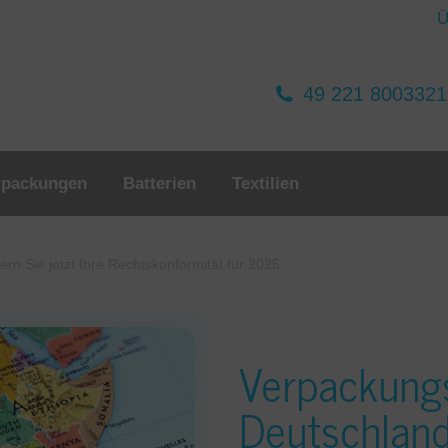
Ü
49 221 800332
rpackungen
Batterien
Textilien
rn Sie jetzt Ihre Rechtskonformität für 2025
Verpackungs
Deutschland: