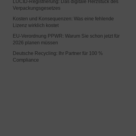
LUCID-Registrierung: Das digitale Herzstück des
Verpackungsgesetzes
Kosten und Konsequenzen: Was eine fehlende
Lizenz wirklich kostet
EU-Verordnung PPWR: Warum Sie schon jetzt für
2026 planen müssen
Deutsche Recycling: Ihr Partner für 100 %
Compliance