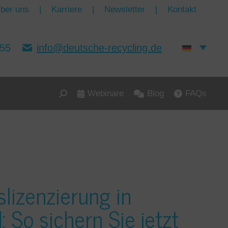
ber uns
|
Karriere
|
Newsletter
|
Kontakt
155
info@deutsche-recycling.de
Webinare
Blog
FAQs
Search:
lizenzierung in
 So sichern Sie jetzt