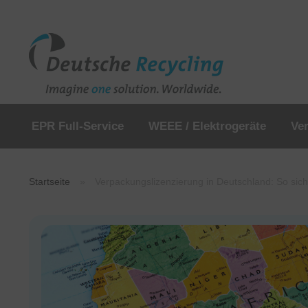
EPR Full-Service
WEEE / Elektrogeräte
Ve
Startseite
»
Verpackungslizenzierung in Deutschland: So siche