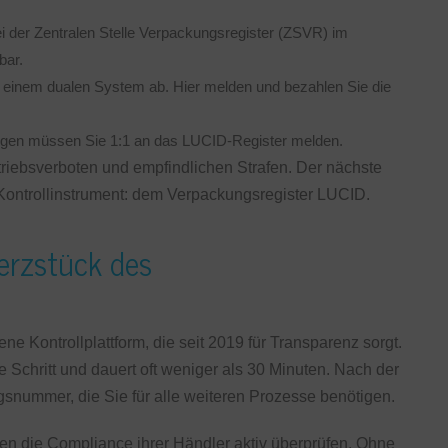
 der Zentralen Stelle Verpackungsregister (ZSVR) im
bar.
t einem dualen System ab. Hier melden und bezahlen Sie die
ngen müssen Sie 1:1 an das LUCID-Register melden.
ertriebsverboten und empfindlichen Strafen. Der nächste
 Kontrollinstrument: dem Verpackungsregister LUCID.
Herzstück des
 Kontrollplattform, die seit 2019 für Transparenz sorgt.
te Schritt und dauert oft weniger als 30 Minuten. Nach der
gsnummer, die Sie für alle weiteren Prozesse benötigen.
zen die Compliance ihrer Händler aktiv überprüfen. Ohne