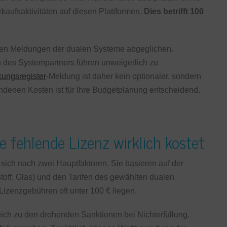
kaufsaktivitäten auf diesen Plattformen.
Dies betrifft 100
 den Meldungen der dualen Systeme abgeglichen.
des Systempartners führen unweigerlich zu
ungsregister
-Meldung ist daher kein optionaler, sondern
undenen Kosten ist für Ihre Budgetplanung entscheidend.
 fehlende Lizenz wirklich kostet
 sich nach zwei Hauptfaktoren. Sie basieren auf der
toff, Glas) und den Tarifen des gewählten dualen
izenzgebühren oft unter 100 € liegen.
eich zu den drohenden Sanktionen bei Nichterfüllung.