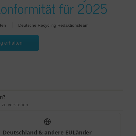
konformität für 2025
ten
Deutsche Recycling Redaktionsteam
ng erhalten