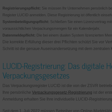
Registrierungspflicht:
Sie müssen Ihr Unternehmen persönlich bei
Register LUCID anmelden. Diese Registrierung ist öffentlich einseh
Systembeteiligungspflicht:
Schließen Sie einen Lizenzvertrag mi
voraussichtlichen Verpackungsmengen für ein Kalenderjahr.
Datenmeldepflicht:
Die bei einem dualen System lizenzierten Me
Die korrekte Erfüllung dieser drei Pflichten schützt Sie vor V
Schritt ist die genaue Auseinandersetzung mit dem zentralen
LUCID-Registrierung: Das digitale 
Verpackungsgesetzes
Das Verpackungsregister LUCID ist die von der ZSVR betriebene
Ihre persönliche
Verpackungsgesetz-Registrierung
ist der ers
Anmeldung erhalten Sie Ihre individuelle LUCID-Registrierun
Seit dem 1. Juli 2022 müssen Betreiber von Online-Marktplät