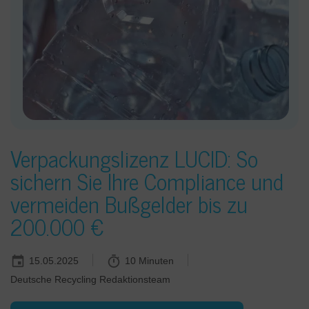
Verpackungslizenz LUCID: So
sichern Sie Ihre Compliance und
vermeiden Bußgelder bis zu
200.000 €
15.05.2025
10 Minuten
Deutsche Recycling Redaktionsteam