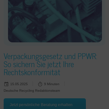
Verpackungsgesetz und PPWR:
So sichern Sie jetzt Ihre
Rechtskonformität
15.05.2025
9 Minuten
Deutsche Recycling Redaktionsteam
Jetzt persönliche Beratung erhalten