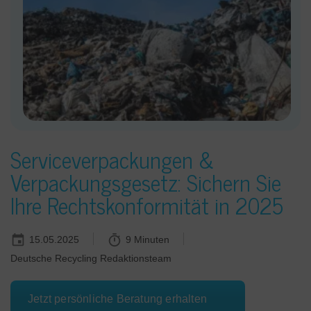
Serviceverpackungen &
Verpackungsgesetz: Sichern Sie
Ihre Rechtskonformität in 2025
15.05.2025
9 Minuten
Deutsche Recycling Redaktionsteam
Jetzt persönliche Beratung erhalten