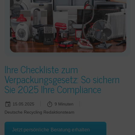
Ihre Checkliste zum
Verpackungsgesetz: So sichern
Sie 2025 Ihre Compliance
15.05.2025
9 Minuten
Deutsche Recycling Redaktionsteam
Jetzt persönliche Beratung erhalten