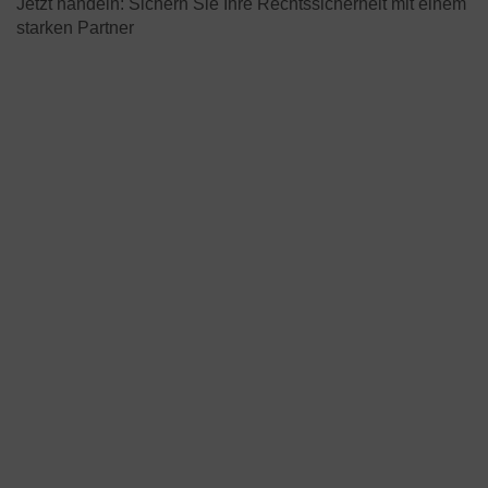
Jetzt handeln: Sichern Sie Ihre Rechtssicherheit mit einem
starken Partner