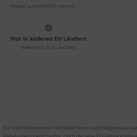
Für viele Unternehmen des Maschinen- und Anlagenbaus war
Regelungen überschaubar. Doch die neue EU-Verpackungsver