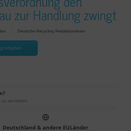
sverordnung den
u zur Handlung zwingt
ten
Deutsche Recycling Redaktionsteam
ng erhalten