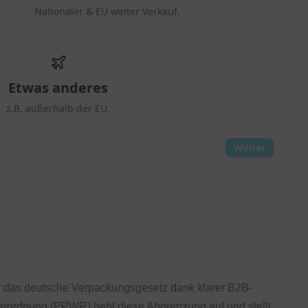
 das deutsche Verpackungsgesetz dank klarer B2B-
ordnung (PPWR) hebt diese Abgrenzung auf und stellt