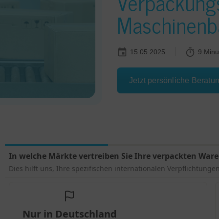
Verpackung
Maschinenba
15.05.2025
9 Minu
Jetzt persönliche Beratu