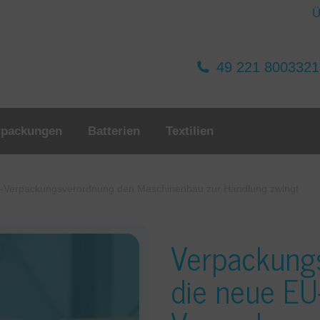
Ü
49 221 800332
rpackungen
Batterien
Textilien
-Verpackungsverordnung den Maschinenbau zur Handlung zwingt
Verpackung
die neue EU