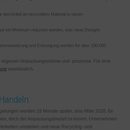
 den Anteil an recyceltem Material in neuen
f ein Minimum reduziert werden, was neue Designs
usammensetzung und Entsorgung werden für über 100.000
der eigenen Verpackungsströme und -prozesse. Für eine
ung
unerlässlich.
 Handeln
egelungen werden 18 Monate später, also Mitte 2026, für
einen, doch der Anpassungsbedarf ist enorm. Unternehmen
ferketten umstellen und neue Recycling- und