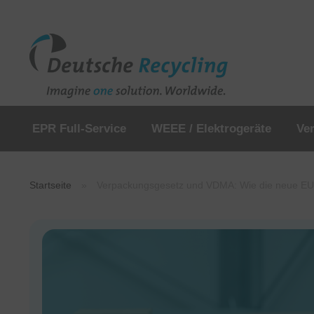
EPR Full-Service
WEEE / Elektrogeräte
Ve
Startseite
»
Verpackungsgesetz und VDMA: Wie die neue EU