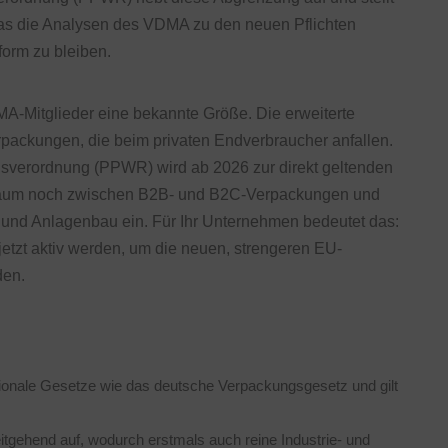
was die Analysen des VDMA zu den neuen Pflichten
orm zu bleiben.
A-Mitglieder eine bekannte Größe. Die erweiterte
erpackungen, die beim privaten Endverbraucher anfallen.
sverordnung (PPWR) wird ab 2026 zur direkt geltenden
t kaum noch zwischen B2B- und B2C-Verpackungen und
 und Anlagenbau ein. Für Ihr Unternehmen bedeutet das:
etzt aktiv werden, um die neuen, strengeren EU-
den.
onale Gesetze wie das deutsche Verpackungsgesetz und gilt
ehend auf, wodurch erstmals auch reine Industrie- und