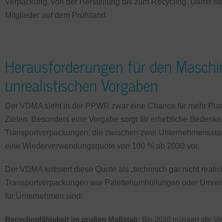
Verpackung, von der Herstellung bis zum Recycling. Damit s
Mitglieder auf dem Prüfstand.
Herausforderungen für den Masch
unrealistischen Vorgaben
Der VDMA sieht in der PPWR zwar eine Chance für mehr Planu
Zielen. Besonders eine Vorgabe sorgt für erhebliche Bedenke
Transportverpackungen, die zwischen zwei Unternehmensstand
eine Wiederverwendungsquote von 100 % ab 2030 vor.
Der VDMA kritisiert diese Quote als „technisch gar nicht reali
Transportverpackungen wie Palettenumhüllungen oder Umrei
für Unternehmen sind:
Recyclingfähigkeit im großen Maßstab:
Bis 2030 müssen alle Ver