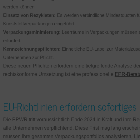
werden können.
Einsatz von Rezyklaten:
Es werden verbindliche Mindestquoten für
Kunststoffverpackungen eingeführt.
Verpackungsminimierung:
Leerräume in Verpackungen müssen au
erfordert.
Kennzeichnungspflichten:
Einheitliche EU-Label zur Materialz
Unternehmen zur Pflicht.
Diese neuen Pflichten erfordern eine tiefgreifende Analyse 
rechtskonforme Umsetzung ist eine professionelle
EPR-Berat
EU-Richtlinien erfordern sofortiges
Die PPWR tritt voraussichtlich Ende 2024 in Kraft und ihre R
alle Unternehmen verpflichtend. Diese Frist mag lang ersch
müssen ihre gesamten Verpackungsportfolios analysieren, Lie