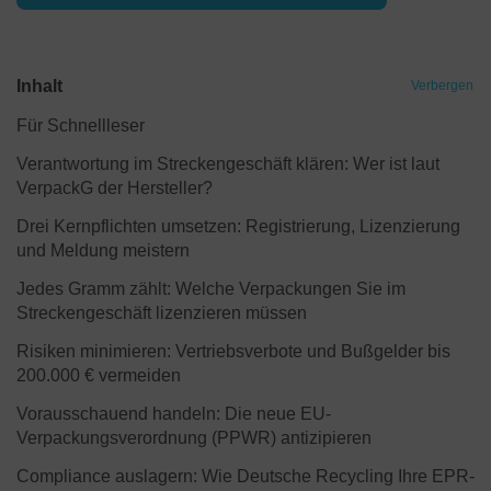
Inhalt
Verbergen
Für Schnellleser
Verantwortung im Streckengeschäft klären: Wer ist laut
VerpackG der Hersteller?
Drei Kernpflichten umsetzen: Registrierung, Lizenzierung
und Meldung meistern
Jedes Gramm zählt: Welche Verpackungen Sie im
Streckengeschäft lizenzieren müssen
Risiken minimieren: Vertriebsverbote und Bußgelder bis
200.000 € vermeiden
Vorausschauend handeln: Die neue EU-
Verpackungsverordnung (PPWR) antizipieren
Compliance auslagern: Wie Deutsche Recycling Ihre EPR-