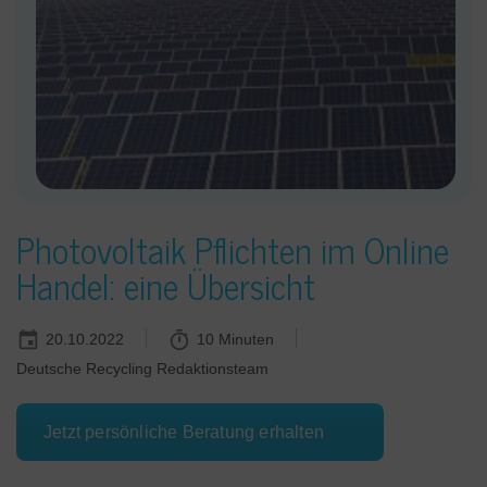
Photovoltaik Pflichten im Online
Handel: eine Übersicht
20.10.2022
10 Minuten
Deutsche Recycling Redaktionsteam
Jetzt persönliche Beratung erhalten