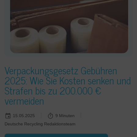
Verpackungsgesetz Gebühren
2025: Wie Sie Kosten senken und
Strafen bis zu 200.000 €
vermeiden
15.05.2025
9 Minuten
Deutsche Recycling Redaktionsteam