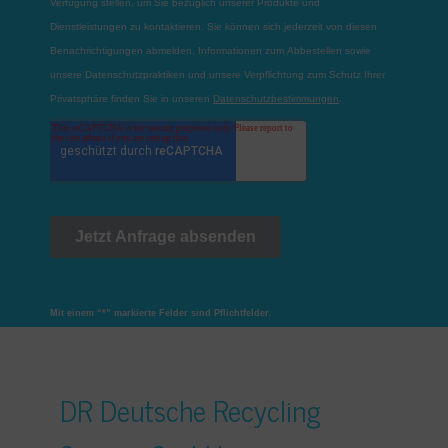
Mit einem “*” markierte Felder sind Pflichtfelder.
DR Deutsche Recycling