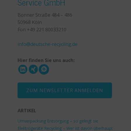
Service GmbH
Bonner Straße 484 – 486
50968 Köln
Fon +49 221 80033210
+49 221 800 332153
info@deutsche-recycling.de
Hier finden Sie uns auch:
ZUM NEWSLETTER ANMELDEN
ARTIKEL
Umverpackung Entsorgung – so gelingt sie
Elektrogeräte Recycling – Wer ist davon überhaupt