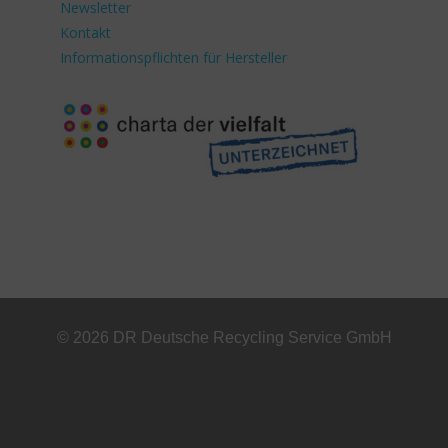
Newsletter
Kontakt
Informationspflichten für Hersteller
© 2026 DR Deutsche Recycling Service GmbH
+49 221 800 332153