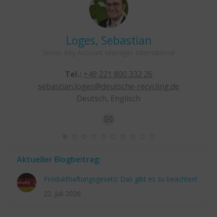
Loges, Sebastian
Senior Key Account Manager International
Tel.:
+49 221 800 332 26
sebastian.loges@deutsche-recycling.de
Deutsch, Englisch
E-
mail
Aktueller Blogbeitrag:
Produkthaftungsgesetz: Das gibt es zu beachten!
22. Juli 2026