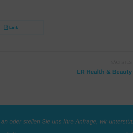
Deutsch, Englisch
E-
E-
mail
mail
Link
NÄCHSTES
LR Health & Beauty
Next
project: