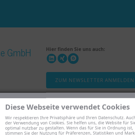
ice GmbH
Hier finden Sie uns auch:
ZUM NEWSLETTER ANMELDEN
Diese Webseite verwendet Cookies
Menü
Wir respektieren Ihre Privatsphäre und Ihren Datenschutz. Auc
der Verwendung von Cookies. Sie helfen uns, die Website für Si
Wer wir sind
optimal nutzbar zu gestalten. Wenn das für Sie in Ordnung ist,
ffen?
Was uns ausmacht
stimmen Sie der Nutzung für Präferenzen, Statistiken und Mark