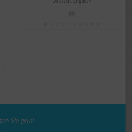
Deutsch, Englisch
E-
mail