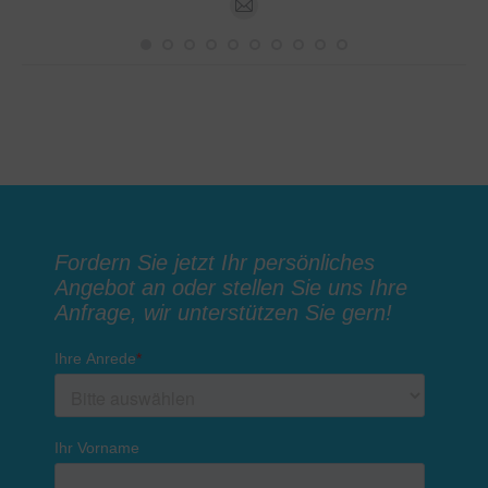
E-
mail