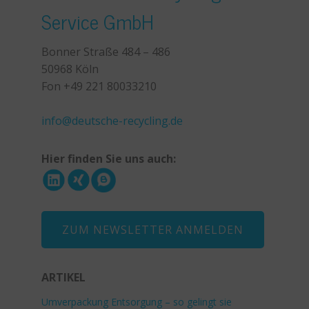
Service GmbH
Bonner Straße 484 – 486
50968 Köln
Fon +49 221 80033210
+49 221 800 332153
info@deutsche-recycling.de
Hier finden Sie uns auch:
ZUM NEWSLETTER ANMELDEN
ARTIKEL
Umverpackung Entsorgung – so gelingt sie