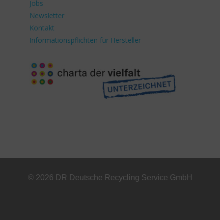
Jobs
Newsletter
Kontakt
Informationspflichten für Hersteller
© 2026 DR Deutsche Recycling Service GmbH
+49 221 800 332153