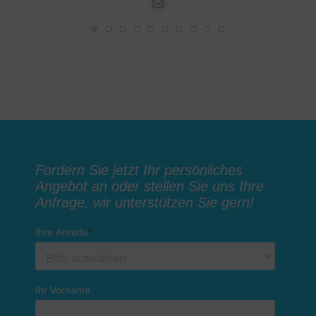
E-
mail