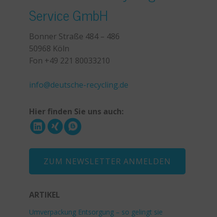
Service GmbH
Bonner Straße 484 – 486
50968 Köln
Fon +49 221 80033210
+49 221 800 332153
info@deutsche-recycling.de
Hier finden Sie uns auch:
ZUM NEWSLETTER ANMELDEN
ARTIKEL
Umverpackung Entsorgung – so gelingt sie