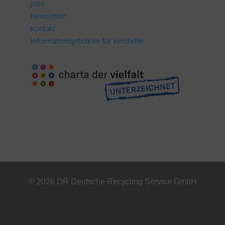
Jobs
Newsletter
Kontakt
Informationspflichten für Hersteller
© 2026 DR Deutsche Recycling Service GmbH
+49 221 800 332153