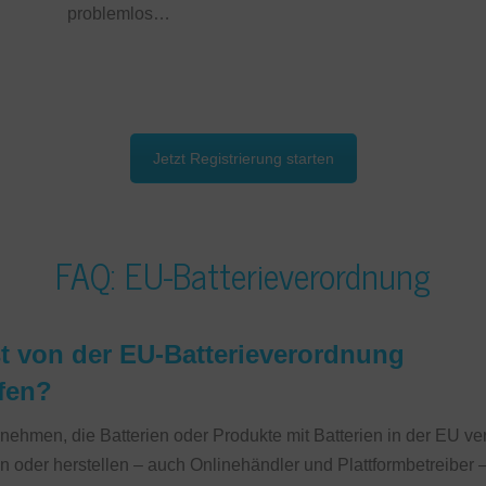
problemlos…
Jetzt Registrierung starten
FAQ: EU-Batterieverordnung
st von der EU-Batterieverordnung
ffen?
rnehmen, die Batterien oder Produkte mit Batterien in der EU ve
en oder herstellen – auch Onlinehändler und Plattformbetreiber 