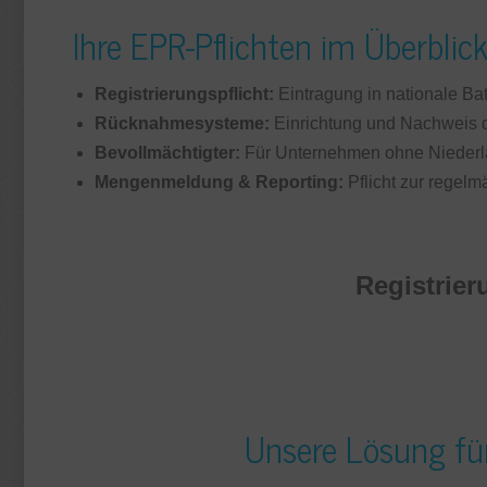
Ihre EPR-Pflichten im Überblic
Registrierungspflicht:
Eintragung in nationale Bat
Rücknahmesysteme:
Einrichtung und Nachweis
Bevollmächtigter:
Für Unternehmen ohne Niederla
Mengenmeldung & Reporting:
Pflicht zur regel
Registrier
Unsere Lösung für