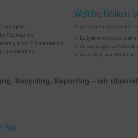
k
Welche Risiken 
terieregister
Verpassen Sie Fristen oder m
 der Rücknahme
Bußgelder von bis zu mehre
ssung in der EU erforderlich
Abmahnungen und Verkaufsv
mäßigen Meldung
Ausschluss vom EU-Markt
ung, Recycling, Reporting – wir überne
 Sie