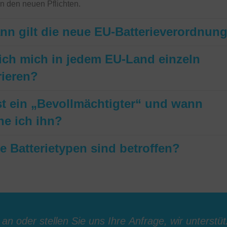
en den neuen Pflichten.
nn gilt die neue EU-Batterieverordnun
ich mich in jedem EU-Land einzeln
rieren?
st ein „Bevollmächtigter“ und wann
he ich ihn?
 Batterietypen sind betroffen?