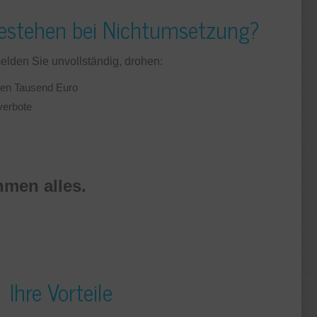
bestehen bei Nichtumsetzung?
elden Sie unvollständig, drohen:
ren Tausend Euro
erbote
hmen alles.
Ihre Vorteile