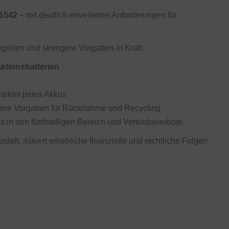
/1542
– mit deutlich erweiterten Anforderungen für
gorien und strengere Vorgaben in Kraft:
ktionsbatterien
barkeit jedes Akkus
gere Vorgaben für Rücknahme und Recycling
 in den fünfstelligen Bereich und Vertriebsverbote
delt, riskiert erhebliche finanzielle und rechtliche Folgen.