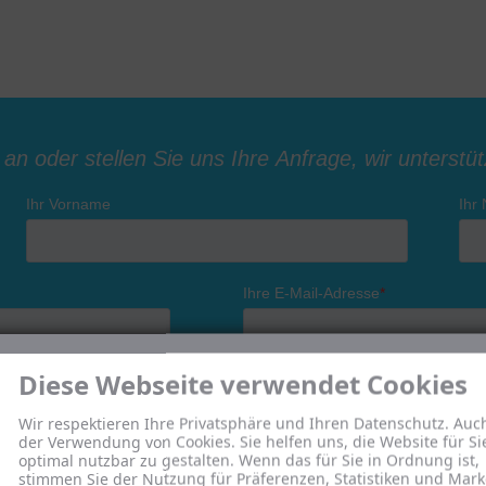
Diese Webseite verwendet Cookies
Wir respektieren Ihre Privatsphäre und Ihren Datenschutz. Auc
der Verwendung von Cookies. Sie helfen uns, die Website für Si
optimal nutzbar zu gestalten. Wenn das für Sie in Ordnung ist,
stimmen Sie der Nutzung für Präferenzen, Statistiken und Mark