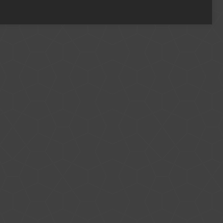
+49 221 800 332153