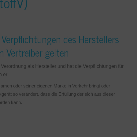
toffV)
Verpflichtungen des Herstellers
 Vertreiber gelten
r Verordnung als Hersteller und hat die Verpflichtungen für
n er
 Namen oder seiner eigenen Marke in Verkehr bringt oder
kgerät so verändert, dass die Erfüllung der sich aus dieser
erden kann.