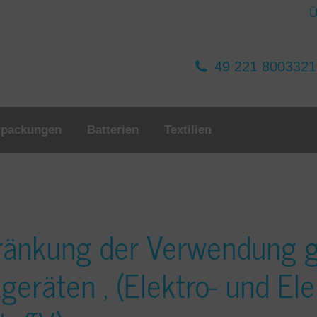
Ü
49 221 800332
rpackungen
Batterien
Textilien
änkung der Verwendung gef
geräten , (Elektro- und Ele