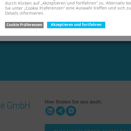
durch Klicken auf „Akzeptieren und fortfahren“ zu. Alternativ k
Sie unter „Cookie Präferenzen“ eine Auswahl treffen und sich z
Details informieren.
Cookie Präferenzen
Akzeptieren und fortfahren
ice GmbH
Hier finden Sie uns auch: