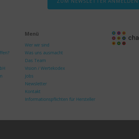
ZUM NEWSLETTER ANMELDEN
Menü
Wer wir sind
ffen?
Was uns ausmacht
Das Team
mbH
Vision / Wertekodex
en
Jobs
Newsletter
Kontakt
Informationspflichten für Hersteller