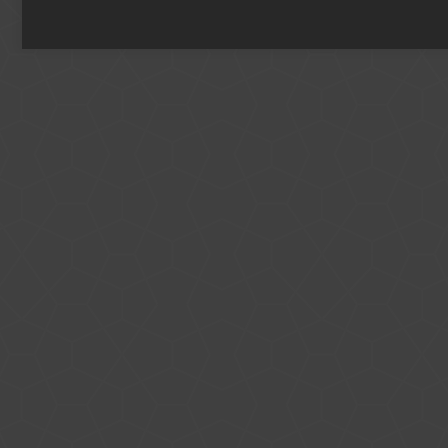
+49 221 800 332153