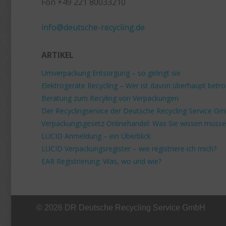
Fon +49 221 80033210
+49 221 800 332153
info@deutsche-recycling.de
ARTIKEL
Umverpackung Entsorgung – so gelingt sie
Elektrogeräte Recycling – Wer ist davon überhaupt betro
Beratung zum Recyling von Verpackungen
Der Recyclingservice der Deutsche Recycling Service G
Verpackungsgesetz Onlinehandel: Was Sie wissen müss
LUCID Anmeldung – ein Überblick
LUCID Verpackungsregister – wie registriere ich mich?
EAR Registrierung: Was, wo und wie?
© 2026 DR Deutsche Recycling Service GmbH