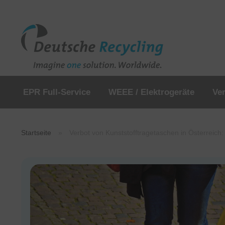
EPR Full-Service
WEEE / Elektrogeräte
Ve
Startseite
»
Verbot von Kunststofftragetaschen in Österreic