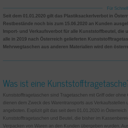
Für Schnel
Seit dem 01.01.2020 gilt das Plastiksackerlverbot in Öste
Restbestände noch bis zum 15.06.2020 an Kunden ausgeben
Import- und Verkaufsverbot für alle Kunststoffbeutel, die
alle in 2019 nach Österreich gelieferten Kunststofftraget
Mehrwegtaschen aus anderen Materialien wird den österr
Was ist eine Kunststofftragetasche
Kunststofftragetaschen sind Tragetaschen mit Griff oder ohne Gr
dienen dem Zweck des Warentransports aus Verkaufsstellen
angeboten. Explizit gilt das seit dem 01.01.2020 in Österreich
Kunststofftragetaschen und Beutel, die bisher im Kassenberei
Verpacken von Waren an den Kunden übergeben wurden. Ausg