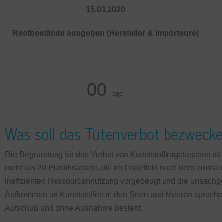
15.03.2020
Restbestände ausgeben (Hersteller & Importeure)
00
Tage
Was soll das Tütenverbot bezweck
Die Begründung für das Verbot von Kunststofftragetaschen ist 
mehr als 20 Plastiksackerl, die im Endeffekt nach dem einmal
ineffzienten Ressourcennutzung vorgebeugt und die unsach
Aufkommen an Kunststoffen in den Seen und Meeren spreche
Aufschub und ohne Ausnahme besteht.