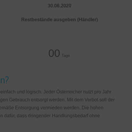
30.06.2020
Restbestände ausgeben (Händler)
00
Tage
en?
einfach und logisch. Jeder Österreicher nutzt pro Jahr
igen Gebrauch entsorgt werden. Mit dem Verbot soll der
gemäße Entsorgung vermieden werden. Die hohen
n dafür, dass dringender Handlungsbedarf ohne