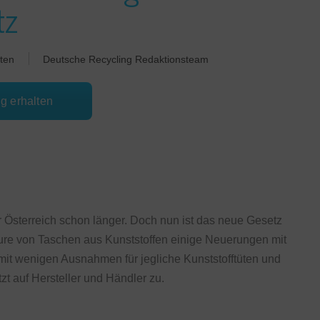
tz
ten
Deutsche Recycling Redaktionsteam
ng erhalten
ur Österreich schon länger. Doch nun ist das neue Gesetz
rteure von Taschen aus Kunststoffen einige Neuerungen mit
s mit wenigen Ausnahmen für jegliche Kunststofftüten und
t auf Hersteller und Händler zu.