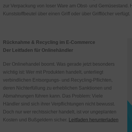
zur Verpackung von loser Ware am Obst- und Gemüsestand. H
Kunststoffbeutel über einen Griff oder über Grifflöcher verfügt.
Rücknahme & Recycling im E-Commerce
Der Leitfaden für Onlinehändler
Der Onlinehandel boomt. Was gerade jetzt besonders
wichtig ist: Wer mit Produkten handelt, unterliegt
verbindlichen Entsorgungs- und Recycling-Pflichten,
deren Nichterfüllung zu erheblichen Sanktionen und
Abmahnungen führen kann. Das Problem: Viele
Händler sind sich ihrer Verpflichtungen nicht bewusst.
Doch nur wer rechtssicher handelt, ist vor ungeplanten
Kosten und Bußgeldern sicher.
Leitfaden herunterladen