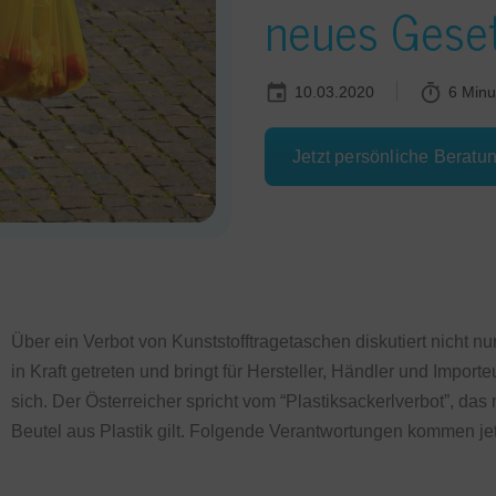
neues Gese
10.03.2020
6 Minu
Jetzt persönliche Beratu
Über ein Verbot von Kunststofftragetaschen diskutiert nicht n
in Kraft getreten und bringt für Hersteller, Händler und Impo
sich. Der Österreicher spricht vom “Plastiksackerlverbot”, da
Beutel aus Plastik gilt. Folgende Verantwortungen kommen jetz