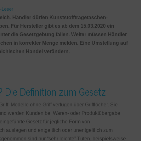
l-Leser
rreich. Händler dürfen Kunststofftragetaschen-
. Für Hersteller gibt es ab dem 15.03.2020 ein
 unter die Gesetzgebung fallen. Weiter müssen Händler
aschen in korrekter Menge melden. Eine Umstellung auf
eichischen Handel verändern.
? Die Definition zum Gesetz
iff. Modelle ohne Griff verfügen über Grifflöcher. Sie
 und werden Kunden bei Waren- oder Produktübergabe
 eingeführte Gesetz für jegliche Form von
ch auslagen und entgeltlich oder unentgeltlich zum
enommen sind nur “sehr leichte” Tüten, beispielsweise