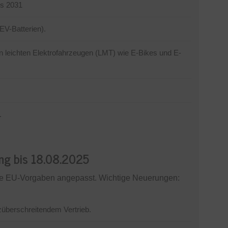
is 2031
 EV-Batterien).
 in leichten Elektrofahrzeugen (LMT) wie E-Bikes und E-
.
ng bis 18.08.2025
e EU-Vorgaben angepasst. Wichtige Neuerungen:
nzüberschreitendem Vertrieb.