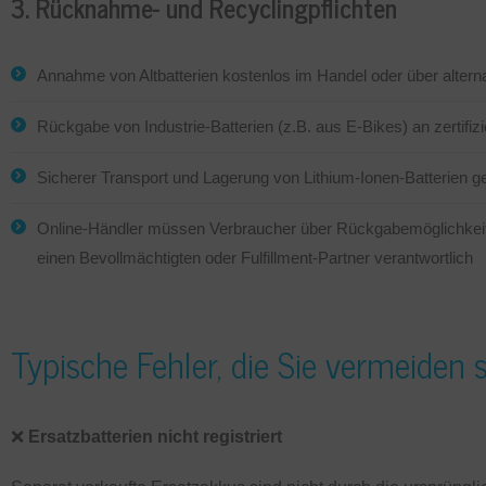
3. Rücknahme- und Recyclingpflichten
Annahme von Altbatterien kostenlos im Handel oder über alte
Rückgabe von Industrie-Batterien (z.B. aus E-Bikes) an zertifiz
Sicherer Transport und Lagerung von Lithium-Ionen-Batterien 
Online-Händler müssen Verbraucher über Rückgabemöglichkeite
einen Bevollmächtigten oder Fulfillment-Partner verantwortlich
Typische Fehler, die Sie vermeiden s
❌​
Ersatzbatterien nicht registriert