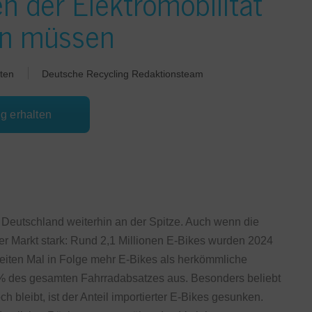
 der Elektromobilität
n müssen
ten
Deutsche Recycling Redaktionsteam
ng erhalten
n Deutschland weiterhin an der Spitze. Auch wenn die
er Markt stark: Rund 2,1 Millionen E-Bikes wurden 2024
eiten Mal in Folge mehr E-Bikes als herkömmliche
 % des gesamten Fahrradabsatzes aus. Besonders beliebt
 bleibt, ist der Anteil importierter E-Bikes gesunken.