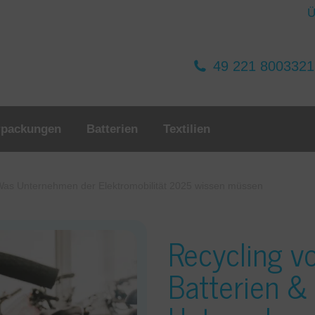
Ü
49 221 800332
rpackungen
Batterien
Textilien
 Was Unternehmen der Elektromobilität 2025 wissen müssen
Recycling v
Batterien &