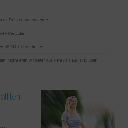
rnative Rücknahmesysteme
ierte Recycler
gemäß ADR-Vorschriften
n informieren. Anbieter aus dem Ausland sind über
ollten: