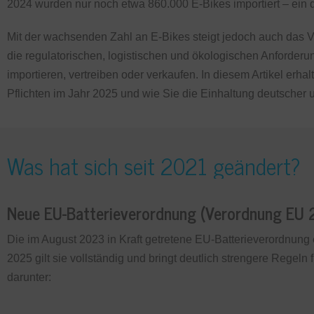
2024 wurden nur noch etwa 860.000 E-Bikes importiert – ein
Mit der wachsenden Zahl an E-Bikes steigt jedoch auch das V
die regulatorischen, logistischen und ökologischen Anforderu
importieren, vertreiben oder verkaufen. In diesem Artikel erha
Pflichten im Jahr 2025 und wie Sie die Einhaltung deutscher u
Was hat sich seit 2021 geändert?
Neue EU-Batterieverordnung (Verordnung EU
Die im August 2023 in Kraft getretene EU-Batterieverordnung er
2025 gilt sie vollständig und bringt deutlich strengere Regel
darunter: