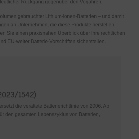
 deutlicher Rückgang gegenüber den Vorjahren.
olumen gebrauchter Lithium-Ionen-Batterien – und damit
ngen an Unternehmen, die diese Produkte herstellen,
lten Sie einen praxisnahen Überblick über Ihre rechtlichen
nd EU-weiter Batterie-Vorschriften sicherstellen.
 2023/1542)
setzt die veraltete Batterierichtlinie von 2006. Ab
n für den gesamten Lebenszyklus von Batterien,