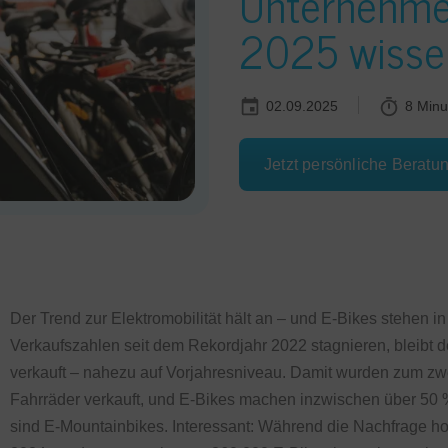
Unternehmen
2025 wisse
02.09.2025
8 Minu
Jetzt persönliche Beratu
Der Trend zur Elektromobilität hält an – und E-Bikes stehen i
Verkaufszahlen seit dem Rekordjahr 2022 stagnieren, bleibt d
verkauft – nahezu auf Vorjahresniveau. Damit wurden zum zw
Fahrräder verkauft, und E-Bikes machen inzwischen über 50
sind E-Mountainbikes. Interessant: Während die Nachfrage hoch