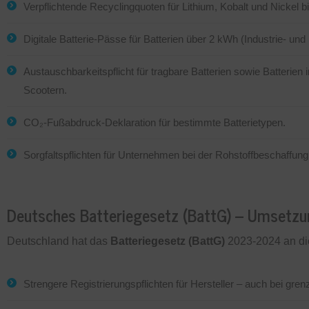
Verpflichtende Recyclingquoten für Lithium, Kobalt und Nickel b
Digitale Batterie-Pässe für Batterien über 2 kWh (Industrie- und
Austauschbarkeitspflicht für tragbare Batterien sowie Batterien
Scootern.
CO₂-Fußabdruck-Deklaration für bestimmte Batterietypen.
Sorgfaltspflichten für Unternehmen bei der Rohstoffbeschaffung
Deutsches Batteriegesetz (BattG) – Umsetzu
Deutschland hat das
Batteriegesetz (BattG)
2023-2024 an di
Strengere Registrierungspflichten für Hersteller – auch bei gre