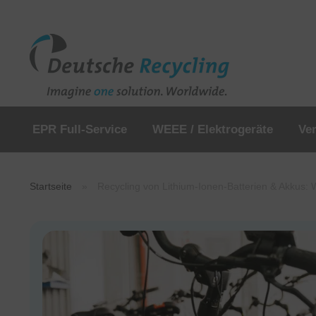
EPR Full-Service
WEEE / Elektrogeräte
Ve
Startseite
»
Recycling von Lithium-Ionen-Batterien & Akkus: