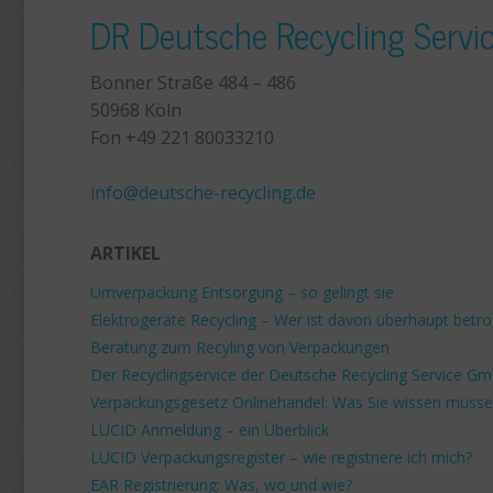
DR Deutsche Recycling Serv
Bonner Straße 484 – 486
50968 Köln
Fon +49 221 80033210
+49 221 800 332153
info@deutsche-recycling.de
ARTIKEL
Umverpackung Entsorgung – so gelingt sie
Elektrogeräte Recycling – Wer ist davon überhaupt betro
Beratung zum Recyling von Verpackungen
Der Recyclingservice der Deutsche Recycling Service G
Verpackungsgesetz Onlinehandel: Was Sie wissen müss
LUCID Anmeldung – ein Überblick
LUCID Verpackungsregister – wie registriere ich mich?
EAR Registrierung: Was, wo und wie?