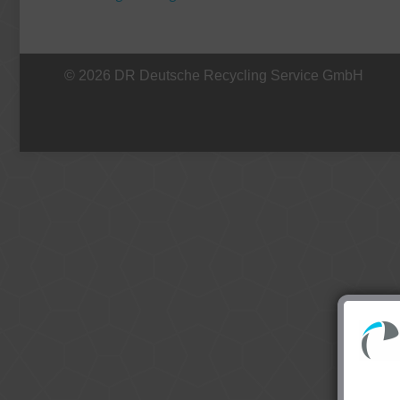
© 2026 DR Deutsche Recycling Service GmbH
+49 221 800 332153