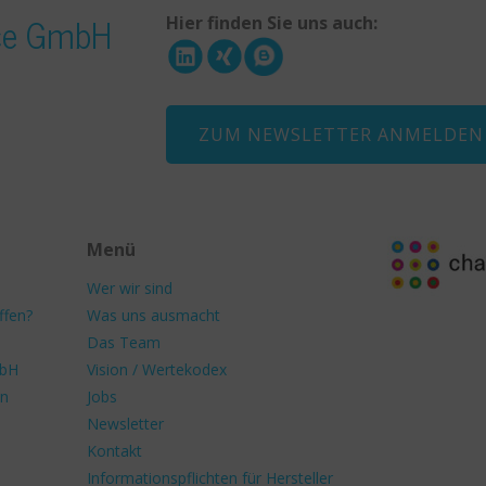
ice GmbH
Hier finden Sie uns auch:
ZUM NEWSLETTER ANMELDEN
Menü
Wer wir sind
ffen?
Was uns ausmacht
Das Team
mbH
Vision / Wertekodex
en
Jobs
Newsletter
Kontakt
Informationspflichten für Hersteller