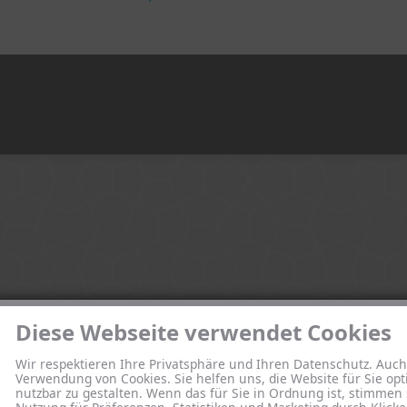
Diese Webseite verwendet Cookies
Wir respektieren Ihre Privatsphäre und Ihren Datenschutz. Auch
Verwendung von Cookies. Sie helfen uns, die Website für Sie opt
nutzbar zu gestalten. Wenn das für Sie in Ordnung ist, stimmen 