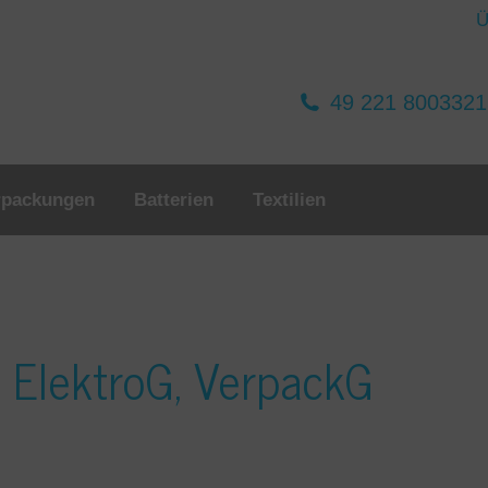
Ü
49 221 800332
rpackungen
Batterien
Textilien
 ElektroG, VerpackG