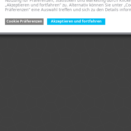
Nutzung für Präferenzen, Statistiken und Marketing durch Klicke
„Akzeptieren und fortfahren“ zu. Alternativ können Sie unter „Co
Präferenzen“ eine Auswahl treffen und sich zu den Details infor
Cookie Präferenzen
Akzeptieren und fortfahren