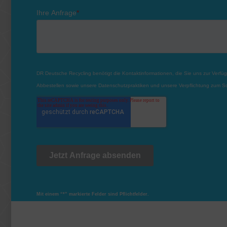
Mit einem “*” markierte Felder sind Pflichtfelder.