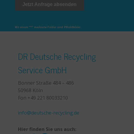
Mit einem “*” markierte Felder sind Pflichtfelder.
DR Deutsche Recycling
Service GmbH
Bonner Straße 484 – 486
50968 Köln
Fon +49 221 80033210
+49 221 800 332153
info@deutsche-recycling.de
Hier finden Sie uns auch: