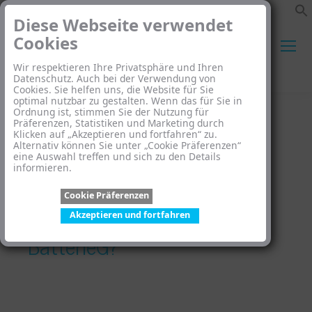
Diese Webseite verwendet
Cookies
Wir respektieren Ihre Privatsphäre und Ihren
Search:
Datenschutz. Auch bei der Verwendung von
Cookies. Sie helfen uns, die Website für Sie
optimal nutzbar zu gestalten. Wenn das für Sie in
Ordnung ist, stimmen Sie der Nutzung für
Präferenzen, Statistiken und Marketing durch
Klicken auf „Akzeptieren und fortfahren“ zu.
Alternativ können Sie unter „Cookie Präferenzen“
eine Auswahl treffen und sich zu den Details
informieren.
Haben Sie Fragen zum
Cookie Präferenzen
ElektroG, VerpackG oder
Akzeptieren und fortfahren
BatterieG?