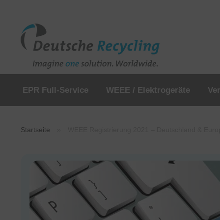
EPR Full-Service
WEEE / Elektrogeräte
Ve
Startseite
»
WEEE Registrierung 2021 – Deutschland & Euro