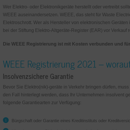
Wer Elektro- oder Elektronikgeräte herstellt oder vertreibt soll
WEEE auseinandersetzen. WEEE, das steht für Waste Electric
Elektroschrott. Wer als Hersteller von elektronischen Geräte
bei der Stiftung Elektro-Altgeräte-Register (EAR) vor Verkauf r
Die WEEE Registrierung ist mit Kosten verbunden und für
WEEE Registrierung 2021 – worauf
Insolvenzsichere Garantie
Bevor Sie Elektro(nik)-geräte in Verkehr bringen dürfen, muss 
den Fall hinterlegt werden, dass Ihr Unternehmen insolvent ge
folgende Garantiearten zur Verfügung:
Bürgschaft oder Garantie eines Kreditinstituts oder Kreditversi