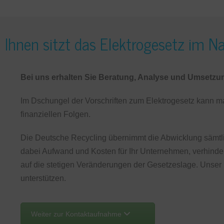
Ihnen sitzt das Elektrogesetz im N
Bei uns erhalten Sie Beratung, Analyse und Umsetzu
Im Dschungel der Vorschriften zum Elektrogesetz kann ma
finanziellen Folgen.
Die Deutsche Recycling übernimmt die Abwicklung sämtli
dabei Aufwand und Kosten für Ihr Unternehmen, verhinde
auf die stetigen Veränderungen der Gesetzeslage. Unser E
unterstützen.
Weiter zur Kontaktaufnahme