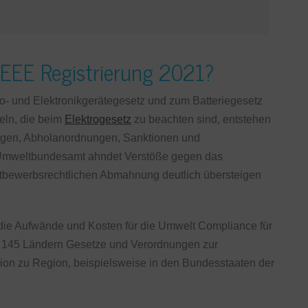
WEEE Registrierung 2021?
- und Elektronikgerätegesetz und zum Batteriegesetz
eln, die beim
Elektrogesetz
zu beachten sind, entstehen
nungen, Abholanordnungen, Sanktionen und
Umweltbundesamt ahndet Verstöße gegen das
ettbewerbsrechtlichen Abmahnung deutlich übersteigen
die Aufwände und Kosten für die Umwelt Compliance für
 in 145 Ländern Gesetze und Verordnungen zur
egion zu Region, beispielsweise in den Bundesstaaten der