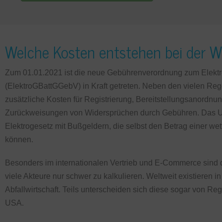
Welche Kosten entstehen bei der 
Zum 01.01.2021 ist die neue Gebührenverordnung zum Elektro
(ElektroGBattGGebV) in Kraft getreten. Neben den vielen Reg
zusätzliche Kosten für Registrierung, Bereitstellungsanord
Zurückweisungen von Widersprüchen durch Gebühren. Das 
Elektrogesetz mit Bußgeldern, die selbst den Betrag einer w
können.
Besonders im internationalen Vertrieb und E-Commerce sind 
viele Akteure nur schwer zu kalkulieren. Weltweit existieren
Abfallwirtschaft. Teils unterscheiden sich diese sogar von R
USA.