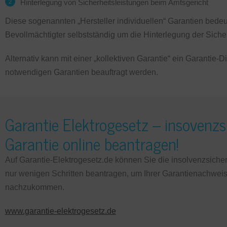
Hinterlegung von Sicherheitsleistungen beim Amtsgericht
Diese sogenannten „Hersteller individuellen“ Garantien bedeut
Bevollmächtigter selbstständig um die Hinterlegung der Siche
Alternativ kann mit einer „kollektiven Garantie“ ein Garantie-Di
notwendigen Garantien beauftragt werden.
Garantie Elektrogesetz – insovenzs
Garantie online beantragen!
Auf Garantie-Elektrogesetz.de können Sie die insolvenzsicher
nur wenigen Schritten beantragen, um Ihrer Garantienachweisp
nachzukommen.
www.garantie-elektrogesetz.de