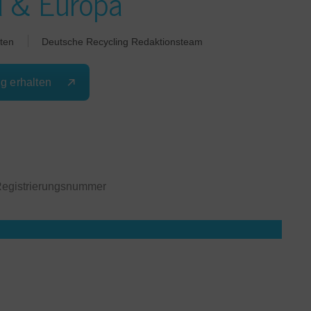
d & Europa
ten
Deutsche Recycling Redaktionsteam
ng erhalten
 Registrierungsnummer