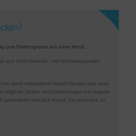
acken?
ng zum Elektrogesetz aus einer Hand.
n sich leicht verlieren – mit schwerwiegenden
cher damit verbundener Verpflichtungen und senkt
rt mögliche Strafen und Abmahnungen und reagiert
xpertenteam freut sich darauf, Sie persönlich zu