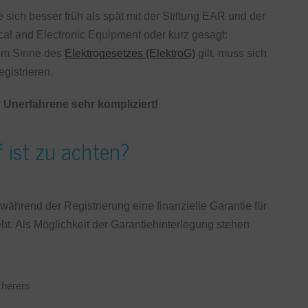
te sich besser früh als spät mit der Stiftung EAR und der
al and Electronic Equipment oder kurz gesagt:
n im Sinne des
Elektrogesetzes (ElektroG)
gilt, muss sich
egistrieren.
 Unerfahrene sehr kompliziert!
 ist zu achten?
während der Registrierung eine finanzielle Garantie für
ht. Als Möglichkeit der Garantiehinterlegung stehen
cherers