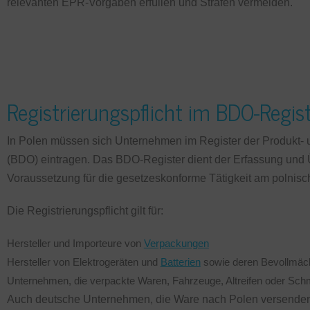
relevanten EPR-Vorgaben erfüllen und Strafen vermeiden.
Registrierungspflicht im BDO-Regis
In Polen müssen sich Unternehmen im Register der Produkt- 
(BDO) eintragen. Das BDO-Register dient der Erfassung und Ü
Voraussetzung für die gesetzeskonforme Tätigkeit am polnisc
Die Registrierungspflicht gilt für:
Hersteller und Importeure von
Verpackungen
Hersteller von Elektrogeräten und
Batterien
sowie deren Bevollmäch
Unternehmen, die verpackte Waren, Fahrzeuge, Altreifen oder Schm
Auch deutsche Unternehmen, die Ware nach Polen versende