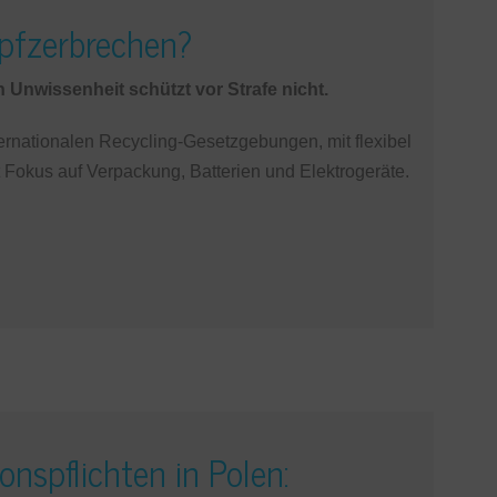
opfzerbrechen?
nwissenheit schützt vor Strafe nicht.
ternationalen Recycling-Gesetzgebungen, mit flexibel
 Fokus auf Verpackung, Batterien und Elektrogeräte.
spflichten in Polen: