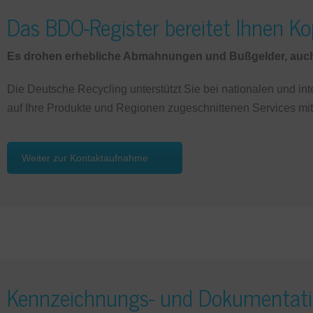
Das BDO-Register bereitet Ihnen K
Es drohen erhebliche Abmahnungen und Bußgelder, auch U
Die Deutsche Recycling unterstützt Sie bei nationalen und in
auf Ihre Produkte und Regionen zugeschnittenen Services mit
Weiter zur Kontaktaufnahme
Kennzeichnungs- und Dokumentation