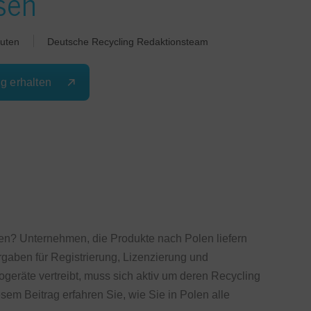
sen
uten
Deutsche Recycling Redaktionsteam
ng erhalten
n? Unternehmen, die Produkte nach Polen liefern
gaben für Registrierung, Lizenzierung und
ogeräte vertreibt, muss sich aktiv um deren Recycling
m Beitrag erfahren Sie, wie Sie in Polen alle