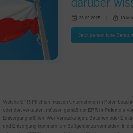
darüber wis
23.09.2025
10 Min
Jetzt persönliche Beratu
Welche EPR-Pflichten müssen Unternehmen in Polen beachte
oder dort verkaufen, müssen gemäß der
EPR in Polen
die Vor
Entsorgung erfüllen. Wer Verpackungen, Batterien oder Elektr
und Entsorgung kümmern, um Bußgelder zu vermeiden. In diese