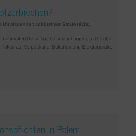
opfzerbrechen?
nwissenheit schützt vor Strafe nicht.
ternationalen Recycling-Gesetzgebungen, mit flexibel
 Fokus auf Verpackung, Batterien und Elektrogeräte.
spflichten in Polen: