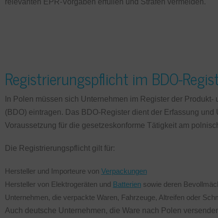
relevanten EPR-Vorgaben erfüllen und Strafen vermeiden.
Registrierungspflicht im BDO-Regis
In Polen müssen sich Unternehmen im Register der Produkt- 
(BDO) eintragen. Das BDO-Register dient der Erfassung und Ü
Voraussetzung für die gesetzeskonforme Tätigkeit am polnisc
Die Registrierungspflicht gilt für:
Hersteller und Importeure von
Verpackungen
Hersteller von Elektrogeräten und
Batterien
sowie deren Bevollmäch
Unternehmen, die verpackte Waren, Fahrzeuge, Altreifen oder Schm
Auch deutsche Unternehmen, die Ware nach Polen versende