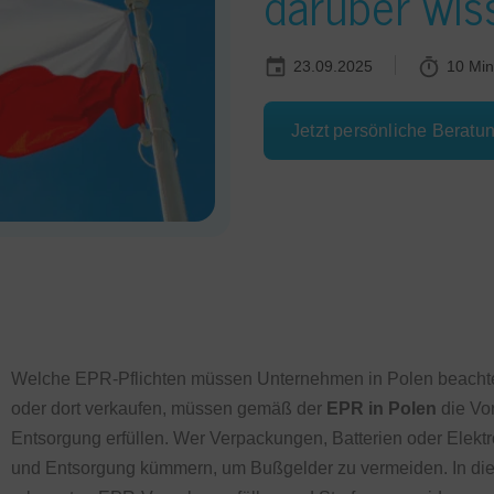
darüber wis
23.09.2025
10 Min
Jetzt persönliche Beratu
Welche EPR-Pflichten müssen Unternehmen in Polen beachte
oder dort verkaufen, müssen gemäß der
EPR in Polen
die Vor
Entsorgung erfüllen. Wer Verpackungen, Batterien oder Elektr
und Entsorgung kümmern, um Bußgelder zu vermeiden. In diese