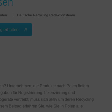
sen
uten
Deutsche Recycling Redaktionsteam
ng erhalten
n? Unternehmen, die Produkte nach Polen liefern
gaben für Registrierung, Lizenzierung und
ogeräte vertreibt, muss sich aktiv um deren Recycling
m Beitrag erfahren Sie, wie Sie in Polen alle