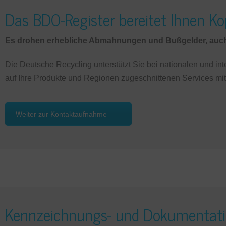
Das BDO-Register bereitet Ihnen K
Es drohen erhebliche Abmahnungen und Bußgelder, auch U
Die Deutsche Recycling unterstützt Sie bei nationalen und in
auf Ihre Produkte und Regionen zugeschnittenen Services mit
Weiter zur Kontaktaufnahme
Kennzeichnungs- und Dokumentation