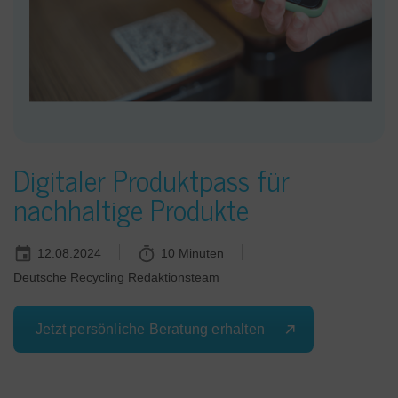
Digitaler Produktpass für
nachhaltige Produkte
12.08.2024
10 Minuten
Deutsche Recycling Redaktionsteam
Jetzt persönliche Beratung erhalten