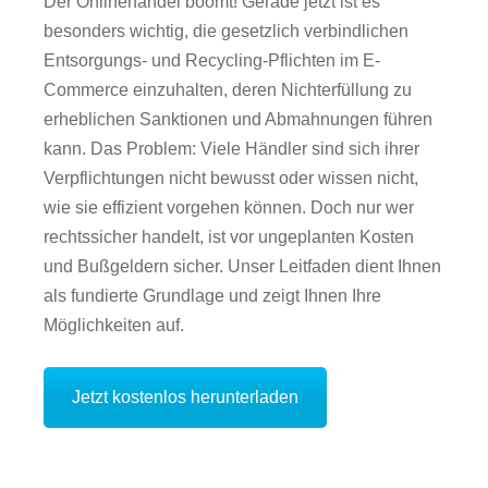
Der Onlinehandel boomt! Gerade jetzt ist es
besonders wichtig, die gesetzlich verbindlichen
Entsorgungs- und Recycling-Pflichten im E-
Commerce einzuhalten, deren Nichterfüllung zu
erheblichen Sanktionen und Abmahnungen führen
kann. Das Problem: Viele Händler sind sich ihrer
Verpflichtungen nicht bewusst oder wissen nicht,
wie sie effizient vorgehen können. Doch nur wer
rechtssicher handelt, ist vor ungeplanten Kosten
und Bußgeldern sicher. Unser Leitfaden dient Ihnen
als fundierte Grundlage und zeigt Ihnen Ihre
Möglichkeiten auf.
Jetzt kostenlos herunterladen