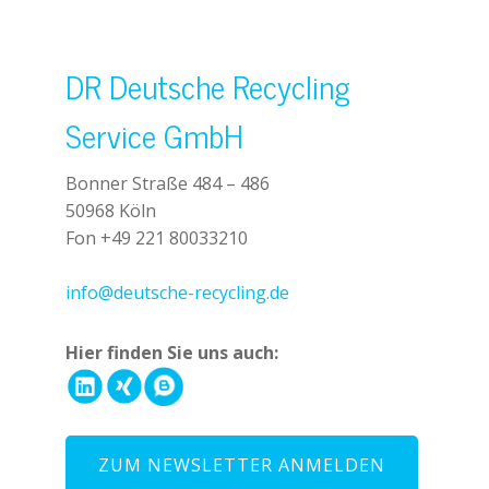
DR Deutsche Recycling
Service GmbH
Bonner Straße 484 – 486
50968 Köln
Fon +49 221 80033210
+49 221 800 332153
info@deutsche-recycling.de
Hier finden Sie uns auch:
ZUM NEWSLETTER ANMELDEN