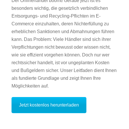
Der Onlinehandel boomt! Gerade jetzt ist es
besonders wichtig, die gesetzlich verbindlichen
Entsorgungs- und Recycling-Pflichten im E-
Commerce einzuhalten, deren Nichterfüllung zu
erheblichen Sanktionen und Abmahnungen führen
kann. Das Problem: Viele Händler sind sich ihrer
Verpflichtungen nicht bewusst oder wissen nicht,
wie sie effizient vorgehen können. Doch nur wer
rechtssicher handelt, ist vor ungeplanten Kosten
und Bußgeldern sicher. Unser Leitfaden dient Ihnen
als fundierte Grundlage und zeigt Ihnen Ihre
Möglichkeiten auf.
Jetzt kostenlos herunterladen