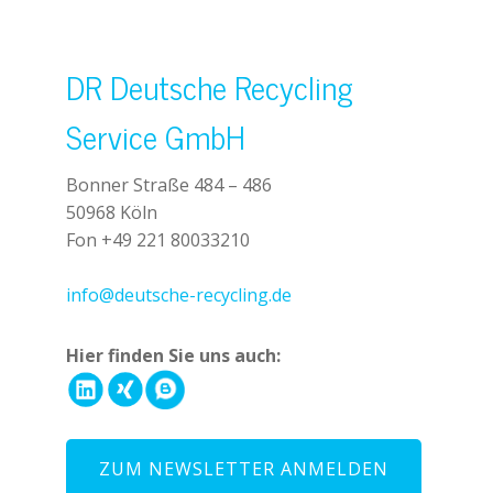
DR Deutsche Recycling
Service GmbH
Bonner Straße 484 – 486
50968 Köln
Fon +49 221 80033210
+49 221 800 332153
info@deutsche-recycling.de
Hier finden Sie uns auch:
ZUM NEWSLETTER ANMELDEN