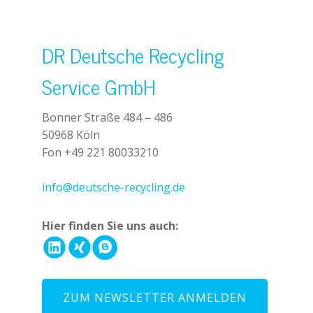
DR Deutsche Recycling
Service GmbH
Bonner Straße 484 – 486
50968 Köln
Fon +49 221 80033210
+49 221 800 332153
info@deutsche-recycling.de
Hier finden Sie uns auch:
ZUM NEWSLETTER ANMELDEN