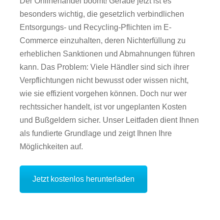
Der Onlinehandel boomt! Gerade jetzt ist es
besonders wichtig, die gesetzlich verbindlichen
Entsorgungs- und Recycling-Pflichten im E-
Commerce einzuhalten, deren Nichterfüllung zu
erheblichen Sanktionen und Abmahnungen führen
kann. Das Problem: Viele Händler sind sich ihrer
Verpflichtungen nicht bewusst oder wissen nicht,
wie sie effizient vorgehen können. Doch nur wer
rechtssicher handelt, ist vor ungeplanten Kosten
und Bußgeldern sicher. Unser Leitfaden dient Ihnen
als fundierte Grundlage und zeigt Ihnen Ihre
Möglichkeiten auf.
Jetzt kostenlos herunterladen